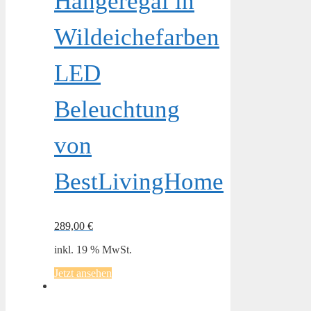
Hängeregal in
Wildeichefarben
LED
Beleuchtung
von
BestLivingHome
289,00
€
inkl. 19 % MwSt.
Jetzt ansehen