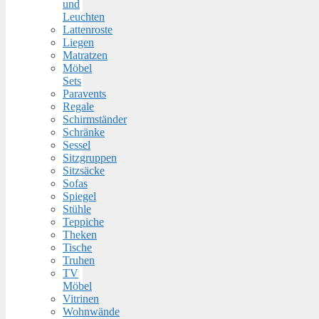
und
Leuchten
Lattenroste
Liegen
Matratzen
Möbel
Sets
Paravents
Regale
Schirmständer
Schränke
Sessel
Sitzgruppen
Sitzsäcke
Sofas
Spiegel
Stühle
Teppiche
Theken
Tische
Truhen
TV
Möbel
Vitrinen
Wohnwände