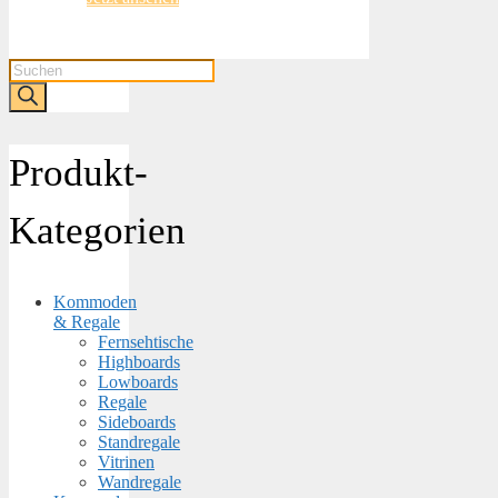
Products
search
Produkt-
Kategorien
Kommoden
& Regale
Fernsehtische
Highboards
Lowboards
Regale
Sideboards
Standregale
Vitrinen
Wandregale