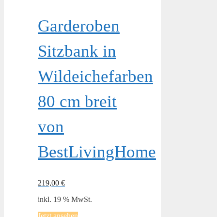
Garderoben
Sitzbank in
Wildeichefarben
80 cm breit
von
BestLivingHome
219,00
€
inkl. 19 % MwSt.
Jetzt ansehen