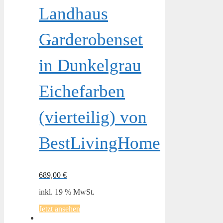
Landhaus
Garderobenset
in Dunkelgrau
Eichefarben
(vierteilig) von
BestLivingHome
689,00
€
inkl. 19 % MwSt.
Jetzt ansehen