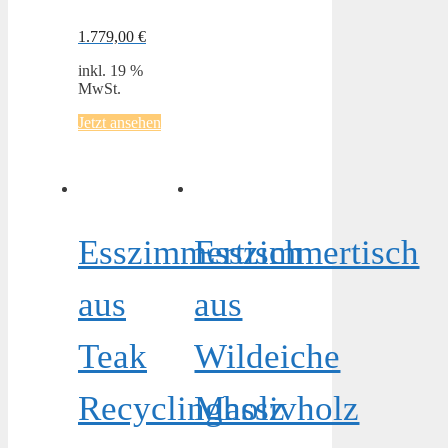
1.779,00
€
inkl. 19 %
MwSt.
Jetzt ansehen
Esszimmertisch
Esszimmertisch
aus
aus
Teak
Wildeiche
Recyclingholz
Massivholz