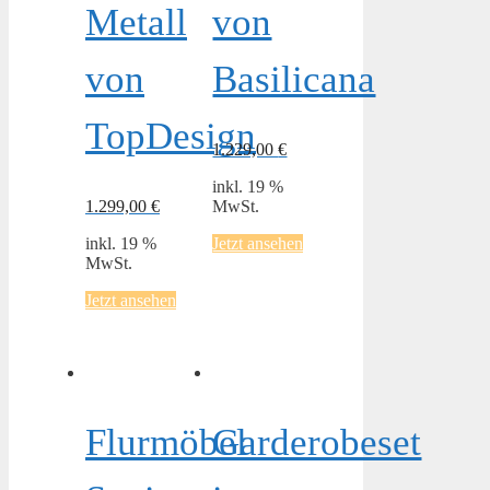
Metall
von
von
Basilicana
TopDesign
1.229,00
€
inkl. 19 %
1.299,00
€
MwSt.
inkl. 19 %
Jetzt ansehen
MwSt.
Jetzt ansehen
Flurmöbel
Garderobeset