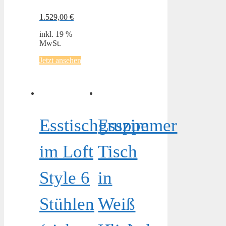
1.529,00
€
inkl. 19 %
MwSt.
Jetzt ansehen
Esstischgruppe
Esszimmer
im Loft
Tisch
Style 6
in
Stühlen
Weiß