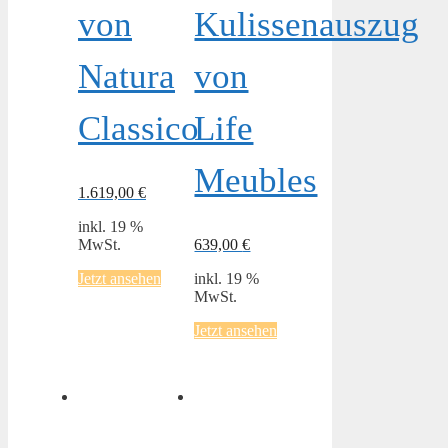
von
Kulissenauszug
Natura
von
Classico
Life
Meubles
1.619,00
€
inkl. 19 %
MwSt.
639,00
€
Jetzt ansehen
inkl. 19 %
MwSt.
Jetzt ansehen