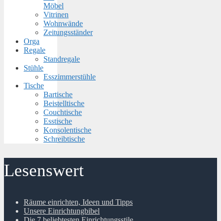
Möbel
Vitrinen
Wohnwände
Zeitungsständer
Orga
Regale
Standregale
Stühle
Esszimmerstühle
Tische
Bartische
Beistelltische
Couchtische
Esstische
Konsolentische
Schreibtische
Lesenswert
Räume einrichten, Ideen und Tipps
Unsere Einrichtungbibel
Die 7 beliebtesten Einrichtungsstile