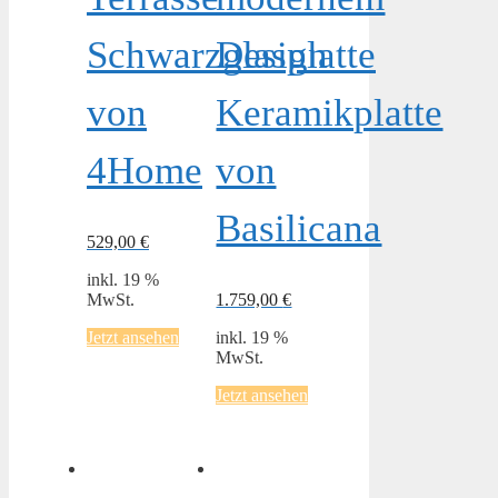
Schwarzglasplatte
Design
von
Keramikplatte
4Home
von
Basilicana
529,00
€
inkl. 19 %
MwSt.
1.759,00
€
Jetzt ansehen
inkl. 19 %
MwSt.
Jetzt ansehen