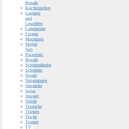
Regale
Küchenzeilen
Lampen
und
Leuchten
Lattenroste
Liegen
Matratzen
Möbel
Sets
Paravents
Regale
Schirmständer
Schränke
Sessel
Sitzgruppen
Sitzsäcke
Sofas
Spiegel
Stühle
Teppiche
Theken
Tische
Truhen
TV