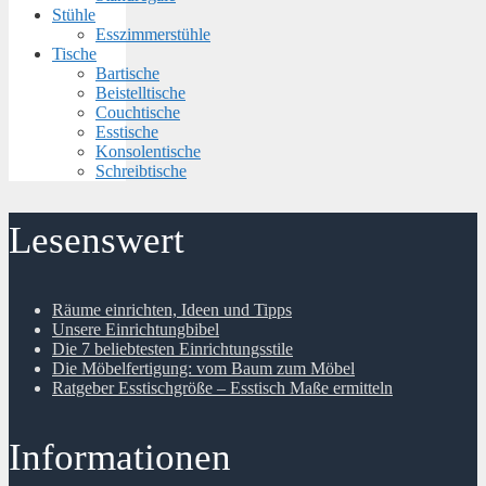
Stühle
Esszimmerstühle
Tische
Bartische
Beistelltische
Couchtische
Esstische
Konsolentische
Schreibtische
Lesenswert
Räume einrichten, Ideen und Tipps
Unsere Einrichtungbibel
Die 7 beliebtesten Einrichtungsstile
Die Möbelfertigung: vom Baum zum Möbel
Ratgeber Esstischgröße – Esstisch Maße ermitteln
Informationen