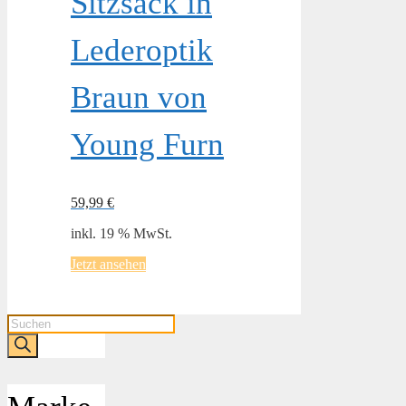
Sitzsack in
Lederoptik
Braun von
Young Furn
59,99
€
inkl. 19 % MwSt.
Jetzt ansehen
Products
search