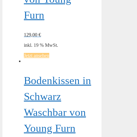
Furn
129,00
€
inkl. 19 % MwSt.
Jetzt ansehen
Bodenkissen in
Schwarz
Waschbar von
Young Furn