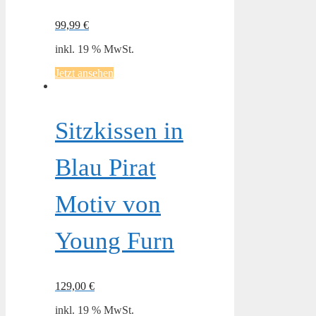
99,99
€
inkl. 19 % MwSt.
Jetzt ansehen
Sitzkissen in
Blau Pirat
Motiv von
Young Furn
129,00
€
inkl. 19 % MwSt.