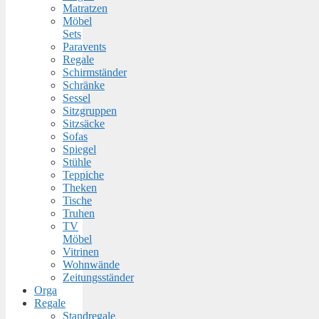
Matratzen
Möbel
Sets
Paravents
Regale
Schirmständer
Schränke
Sessel
Sitzgruppen
Sitzsäcke
Sofas
Spiegel
Stühle
Teppiche
Theken
Tische
Truhen
TV
Möbel
Vitrinen
Wohnwände
Zeitungsständer
Orga
Regale
Standregale