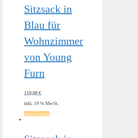
Sitzsack in
Blau für
Wohnzimmer
von Young
Furn
119,00
€
inkl. 19 % MwSt.
Jetzt ansehen