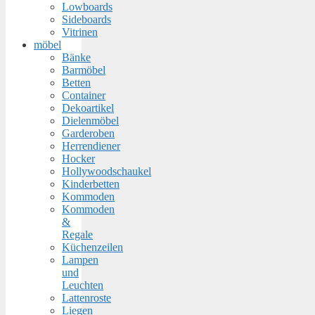
Lowboards
Sideboards
Vitrinen
möbel
Bänke
Barmöbel
Betten
Container
Dekoartikel
Dielenmöbel
Garderoben
Herrendiener
Hocker
Hollywoodschaukel
Kinderbetten
Kommoden
Kommoden
&
Regale
Küchenzeilen
Lampen
und
Leuchten
Lattenroste
Liegen