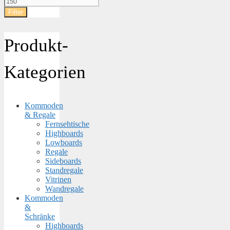
Preis
Filter
Produkt-
Kategorien
Kommoden
& Regale
Fernsehtische
Highboards
Lowboards
Regale
Sideboards
Standregale
Vitrinen
Wandregale
Kommoden
&
Schränke
Highboards