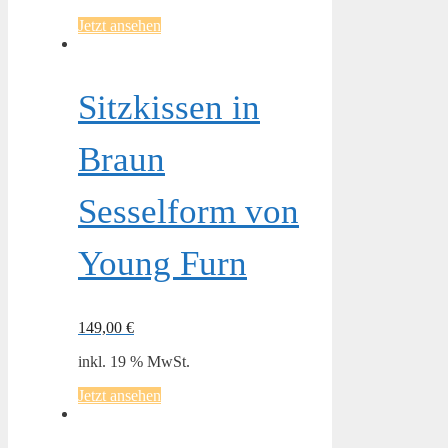
Jetzt ansehen
Sitzkissen in
Braun
Sesselform von
Young Furn
149,00
€
inkl. 19 % MwSt.
Jetzt ansehen