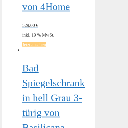
von 4Home
529,00
€
inkl. 19 % MwSt.
Jetzt ansehen
Bad
Spiegelschrank
in hell Grau 3-
türig von
Basilicana