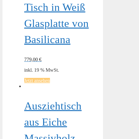
Tisch in Weiß
Glasplatte von
Basilicana
779,00
€
inkl. 19 % MwSt.
Jetzt ansehen
Ausziehtisch
aus Eiche
Massivholz