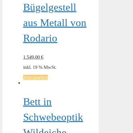
Bügelgestell
aus Metall von
Rodario
1.549,00
€
inkl. 19 % MwSt.
Jetzt ansehen
Bett in
Schwebeoptik
Wildeiche