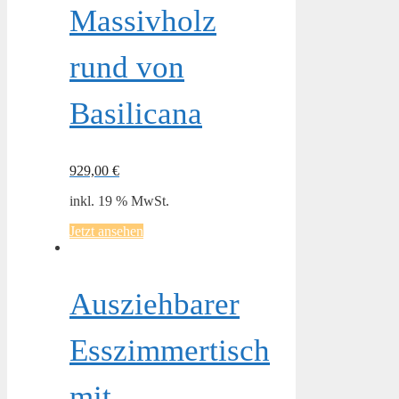
Massivholz
rund von
Basilicana
929,00
€
inkl. 19 % MwSt.
Jetzt ansehen
Ausziehbarer
Esszimmertisch
mit