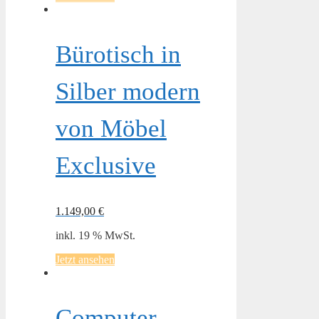
Bürotisch in
Silber modern
von Möbel
Exclusive
1.149,00
€
inkl. 19 % MwSt.
Jetzt ansehen
Computer