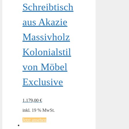
Schreibtisch
aus Akazie
Massivholz
Kolonialstil
von Möbel
Exclusive
1.179,00
€
inkl. 19 % MwSt.
Jetzt ansehen