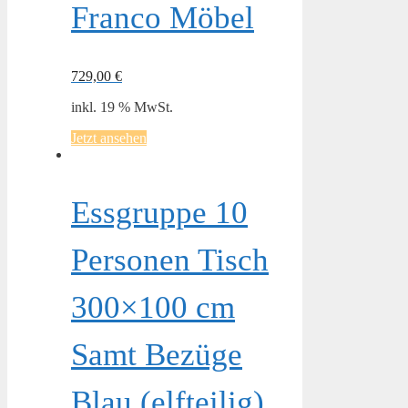
Franco Möbel
729,00
€
inkl. 19 % MwSt.
Jetzt ansehen
Essgruppe 10
Personen Tisch
300×100 cm
Samt Bezüge
Blau (elfteilig)