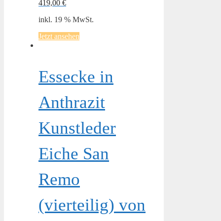
419,00
€
inkl. 19 % MwSt.
Jetzt ansehen
Essecke in
Anthrazit
Kunstleder
Eiche San
Remo
(vierteilig) von