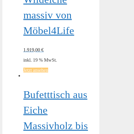
massiv von
Möbel4Life
1.919,00
€
inkl. 19 % MwSt.
Jetzt ansehen
Bufetttisch aus
Eiche
Massivholz bis