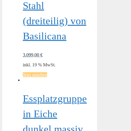
Stahl
(dreiteilig) von
Basilicana
3.099,00
€
inkl. 19 % MwSt.
Jetzt ansehen
Essplatzgruppe
in Eiche
dunkel massiv