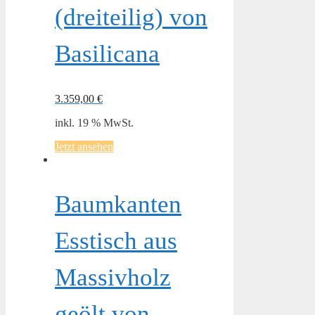
(dreiteilig) von
Basilicana
3.359,00
€
inkl. 19 % MwSt.
Jetzt ansehen
Baumkanten
Esstisch aus
Massivholz
geölt von