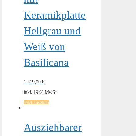
Keramikplatte
Hellgrau und
Weiß von
Basilicana
1.319,00
€
inkl. 19 % MwSt.
Jetzt ansehen
Ausziehbarer