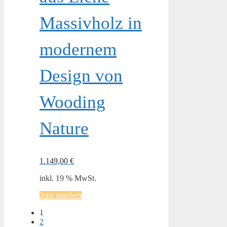
Massivholz in
modernem
Design von
Wooding
Nature
1.149,00
€
inkl. 19 % MwSt.
Jetzt ansehen
1
2