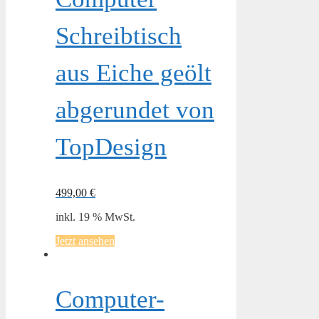
Schreibtisch
aus Eiche geölt
abgerundet von
TopDesign
499,00
€
inkl. 19 % MwSt.
Jetzt ansehen
Computer-