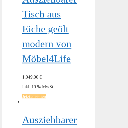
Tisch aus
Eiche geölt
modern von
Möbel4Life
1.049,00
€
inkl. 19 % MwSt.
Jetzt ansehen
Ausziehbarer