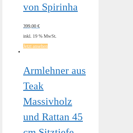
von Spirinha
399,00
€
inkl. 19 % MwSt.
Jetzt ansehen
Armlehner aus
Teak
Massivholz
und Rattan 45
cm Sitztiefe