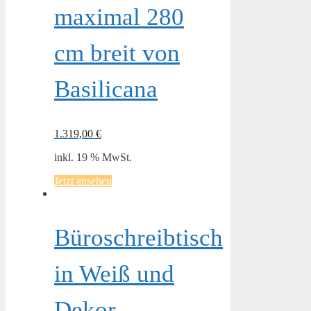
maximal 280
cm breit von
Basilicana
1.319,00
€
inkl. 19 % MwSt.
Jetzt ansehen
Büroschreibtisch
in Weiß und
Dekor