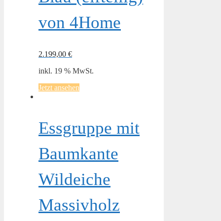
von 4Home
2.199,00
€
inkl. 19 % MwSt.
Jetzt ansehen
Essgruppe mit
Baumkante
Wildeiche
Massivholz