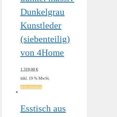
Dunkelgrau
Kunstleder
(siebenteilig)
von 4Home
1.319,00
€
inkl. 19 % MwSt.
Jetzt ansehen
Esstisch aus