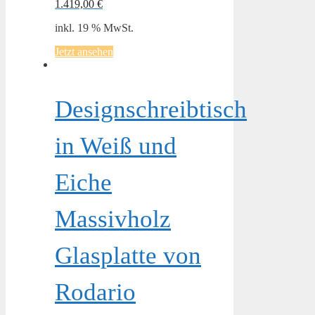
1.419,00
€
inkl. 19 % MwSt.
Jetzt ansehen
Designschreibtisch
in Weiß und
Eiche
Massivholz
Glasplatte von
Rodario