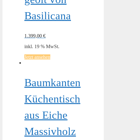
Basilicana
1.399,00
€
inkl. 19 % MwSt.
Jetzt ansehen
Baumkanten
Küchentisch
aus Eiche
Massivholz