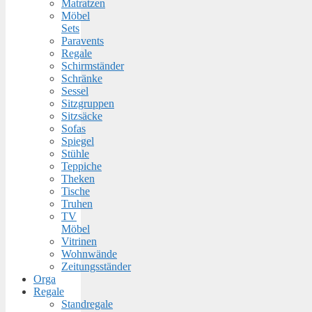
Matratzen
Möbel
Sets
Paravents
Regale
Schirmständer
Schränke
Sessel
Sitzgruppen
Sitzsäcke
Sofas
Spiegel
Stühle
Teppiche
Theken
Tische
Truhen
TV
Möbel
Vitrinen
Wohnwände
Zeitungsständer
Orga
Regale
Standregale