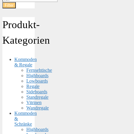
Preis
Filter
Produkt-
Kategorien
Kommoden
& Regale
Fernsehtische
Highboards
Lowboards
Regale
Sideboards
Standregale
Vitrinen
Wandregale
Kommoden
&
Schränke
Highboards