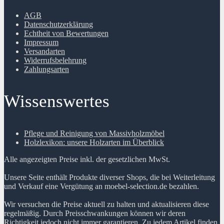
AGB
Datenschutzerklärung
Echtheit von Bewertungen
Impressum
Versandarten
Widerrufsbelehrung
Zahlungsarten
Wissenswertes
Pflege und Reinigung von Massivholzmöbel
Holzlexikon: unsere Holzarten im Überblick
Alle angezeigten Preise inkl. der gesetzlichen MwSt.
Unsere Seite enthält Produkte diverser Shops, die bei Weiterleitung
und Verkauf eine Vergütung an moebel-selection.de bezahlen.
Wir versuchen die Preise aktuell zu halten und aktualisieren diese
regelmäßig. Durch Preisschwankungen können wir deren
Richtigkeit jedoch nicht immer garantieren. Zu jedem Artikel finden