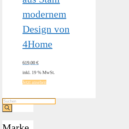
modernem
Design von
4Home
619,00
€
inkl. 19 % MwSt.
Jetzt ansehen
Products
search
Marke