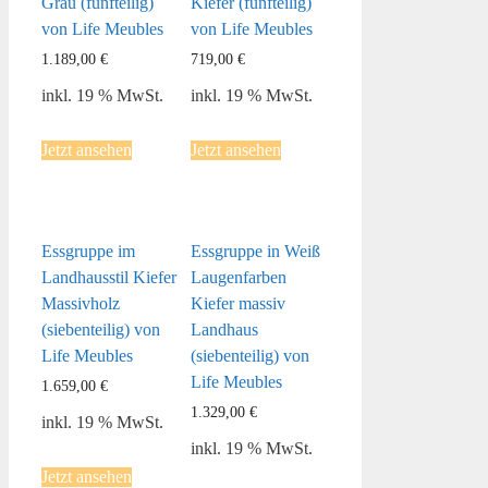
Grau (fünfteilig)
Kiefer (fünfteilig)
von Life Meubles
von Life Meubles
1.189,00
€
719,00
€
inkl. 19 % MwSt.
inkl. 19 % MwSt.
Jetzt ansehen
Jetzt ansehen
Essgruppe im
Essgruppe in Weiß
Landhausstil Kiefer
Laugenfarben
Massivholz
Kiefer massiv
(siebenteilig) von
Landhaus
Life Meubles
(siebenteilig) von
Life Meubles
1.659,00
€
1.329,00
€
inkl. 19 % MwSt.
inkl. 19 % MwSt.
Jetzt ansehen