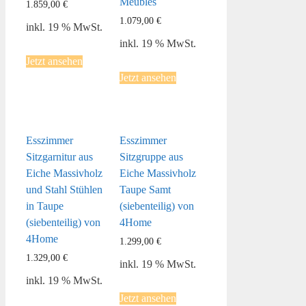
Meubles
1.859,00
€
1.079,00
€
inkl. 19 % MwSt.
inkl. 19 % MwSt.
Jetzt ansehen
Jetzt ansehen
Esszimmer
Esszimmer
Sitzgarnitur aus
Sitzgruppe aus
Eiche Massivholz
Eiche Massivholz
und Stahl Stühlen
Taupe Samt
in Taupe
(siebenteilig) von
(siebenteilig) von
4Home
4Home
1.299,00
€
1.329,00
€
inkl. 19 % MwSt.
inkl. 19 % MwSt.
Jetzt ansehen