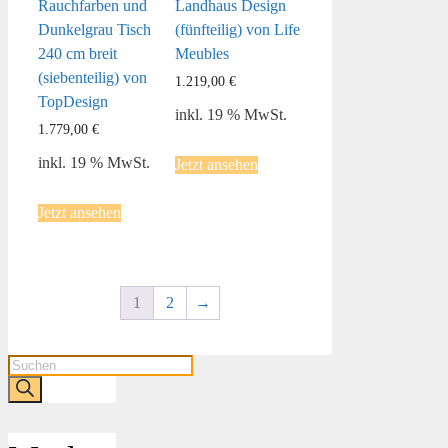
Rauchfarben und
Landhaus Design
Dunkelgrau Tisch
(fünfteilig) von Life
240 cm breit
Meubles
(siebenteilig) von
1.219,00
€
TopDesign
inkl. 19 % MwSt.
1.779,00
€
inkl. 19 % MwSt.
Jetzt ansehen
Jetzt ansehen
1
2
→
Products
search