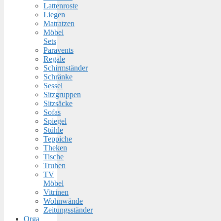
Lattenroste
Liegen
Matratzen
Möbel
Sets
Paravents
Regale
Schirmständer
Schränke
Sessel
Sitzgruppen
Sitzsäcke
Sofas
Spiegel
Stühle
Teppiche
Theken
Tische
Truhen
TV
Möbel
Vitrinen
Wohnwände
Zeitungsständer
Orga