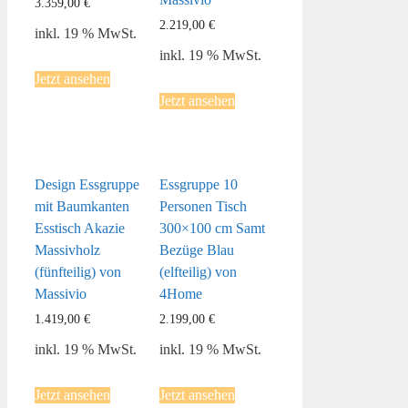
3.359,00
€
2.219,00
€
inkl. 19 % MwSt.
inkl. 19 % MwSt.
Jetzt ansehen
Jetzt ansehen
Design Essgruppe
Essgruppe 10
mit Baumkanten
Personen Tisch
Esstisch Akazie
300×100 cm Samt
Massivholz
Bezüge Blau
(fünfteilig) von
(elfteilig) von
Massivio
4Home
1.419,00
€
2.199,00
€
inkl. 19 % MwSt.
inkl. 19 % MwSt.
Jetzt ansehen
Jetzt ansehen