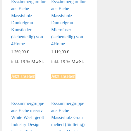
Esszimmergarnitur
Esszimmergarnitur
aus Eiche
aus Eiche
Massivholz
Massivholz
Dunkelgrau
Dunkelgrau
Kunstleder
Microfaser
(siebenteilig) von
(siebenteilig) von
4Home
4Home
1.269,00
€
1.119,00
€
inkl. 19 % MwSt.
inkl. 19 % MwSt.
Jetzt ansehen
Jetzt ansehen
Esszimmergruppe
Esszimmergruppe
aus Eiche massiv
aus Eiche
White Wash geölt
Massivholz Grau
Industry Design
meliert (fünfteilig)