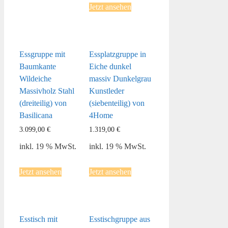
Jetzt ansehen
Essgruppe mit
Essplatzgruppe in
Baumkante
Eiche dunkel
Wildeiche
massiv Dunkelgrau
Massivholz Stahl
Kunstleder
(dreiteilig) von
(siebenteilig) von
Basilicana
4Home
3.099,00
€
1.319,00
€
inkl. 19 % MwSt.
inkl. 19 % MwSt.
Jetzt ansehen
Jetzt ansehen
Esstisch mit
Esstischgruppe aus