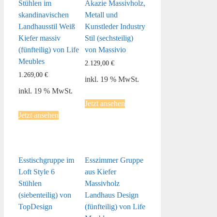
Stühlen im
Akazie Massivholz,
skandinavischen
Metall und
Landhausstil Weiß
Kunstleder Industry
Kiefer massiv
Stil (sechsteilig)
(fünfteilig) von Life
von Massivio
Meubles
2.129,00
€
1.269,00
€
inkl. 19 % MwSt.
inkl. 19 % MwSt.
Jetzt ansehen
Jetzt ansehen
Esstischgruppe im
Esszimmer Gruppe
Loft Style 6
aus Kiefer
Stühlen
Massivholz
(siebenteilig) von
Landhaus Design
TopDesign
(fünfteilig) von Life