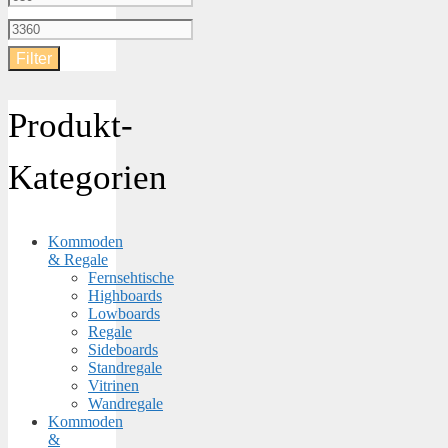
Preis
Max.
Filter
Preis
Produkt-
Kategorien
Kommoden
& Regale
Fernsehtische
Highboards
Lowboards
Regale
Sideboards
Standregale
Vitrinen
Wandregale
Kommoden
&