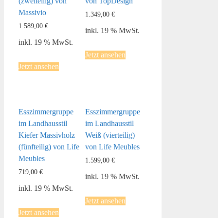
(zweiteilig) von
von TopDesign
Massivio
1.349,00
€
1.589,00
€
inkl. 19 % MwSt.
inkl. 19 % MwSt.
Jetzt ansehen
Jetzt ansehen
Esszimmergruppe
Esszimmergruppe
im Landhausstil
im Landhausstil
Kiefer Massivholz
Weiß (vierteilig)
(fünfteilig) von Life
von Life Meubles
Meubles
1.599,00
€
719,00
€
inkl. 19 % MwSt.
inkl. 19 % MwSt.
Jetzt ansehen
Jetzt ansehen