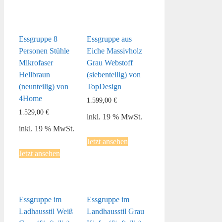
Essgruppe 8
Essgruppe aus
Personen Stühle
Eiche Massivholz
Mikrofaser
Grau Webstoff
Hellbraun
(siebenteilig) von
(neunteilig) von
TopDesign
4Home
1.599,00
€
1.529,00
€
inkl. 19 % MwSt.
inkl. 19 % MwSt.
Jetzt ansehen
Jetzt ansehen
Essgruppe im
Essgruppe im
Ladhausstil Weiß
Landhausstil Grau