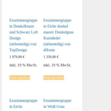
Esszimmergruppe
Esszimmergruppe
in Dunkelbraun
in Eiche dunkel
und Schwarz Loft
massiv Dunkelgrau
Design
Kunstleder
(siebenteilig) von
(siebenteilig) von
TopDesign
4Home
1.979,00
€
1.339,00
€
inkl. 19 % MwSt.
inkl. 19 % MwSt.
Jetzt ansehen
Jetzt ansehen
Esszimmergruppe
Esszimmergruppe
in Eiche
in Weiß Grau