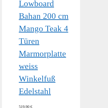
Lowboard
Bahan 200 cm
Mango Teak 4
Türen
Marmorplatte
weiss
Winkelfuß
Edelstahl
519,90
€