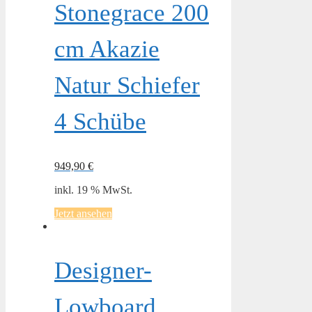
Stonegrace 200
cm Akazie
Natur Schiefer
4 Schübe
949,90
€
inkl. 19 % MwSt.
Jetzt ansehen
Designer-
Lowboard