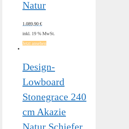
Natur
1.089,90
€
inkl. 19 % MwSt.
Jetzt ansehen
Design-
Lowboard
Stonegrace 240
cm Akazie
Natur Schiefer