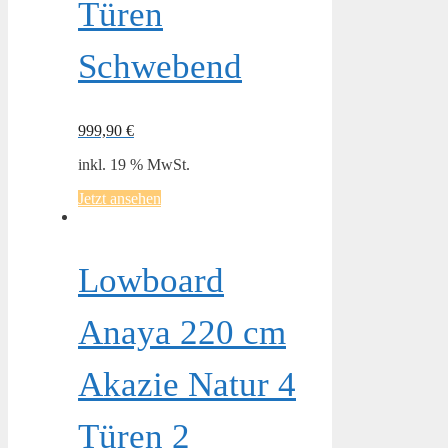
Türen
Schwebend
999,90
€
inkl. 19 % MwSt.
Jetzt ansehen
Lowboard
Anaya 220 cm
Akazie Natur 4
Türen 2