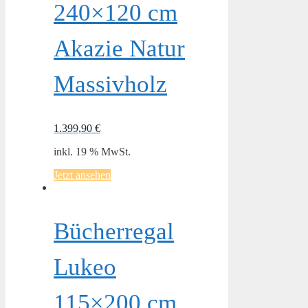
240×120 cm
Akazie Natur
Massivholz
1.399,90
€
inkl. 19 % MwSt.
Jetzt ansehen
Bücherregal
Lukeo
115×200 cm