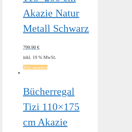
Akazie Natur
Metall Schwarz
799,90
€
inkl. 19 % MwSt.
Jetzt ansehen
Bücherregal
Tizi 110×175
cm Akazie