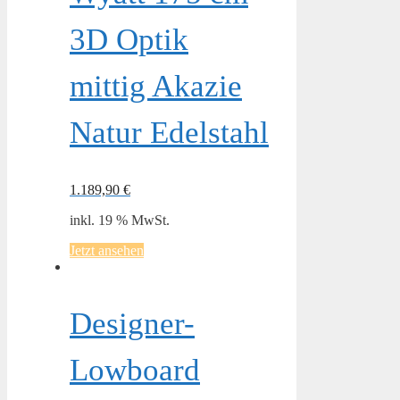
3D Optik
mittig Akazie
Natur Edelstahl
1.189,90
€
inkl. 19 % MwSt.
Jetzt ansehen
Designer-
Lowboard