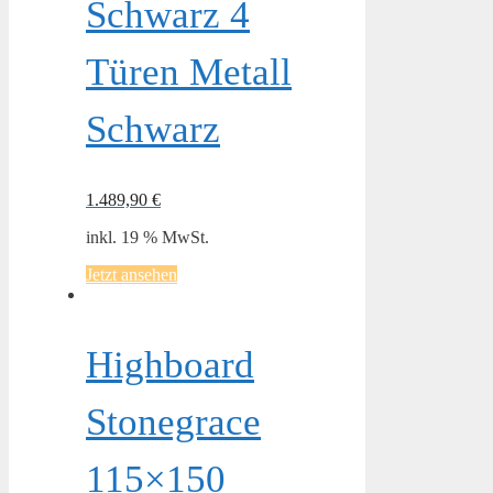
Schwarz 4
Türen Metall
Schwarz
1.489,90
€
inkl. 19 % MwSt.
Jetzt ansehen
Highboard
Stonegrace
115×150