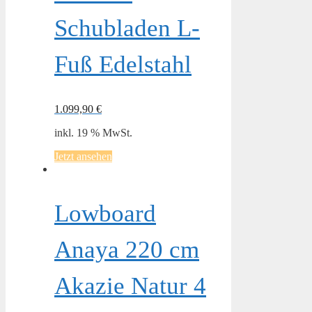
Schubladen L-
Fuß Edelstahl
1.099,90
€
inkl. 19 % MwSt.
Jetzt ansehen
Lowboard
Anaya 220 cm
Akazie Natur 4