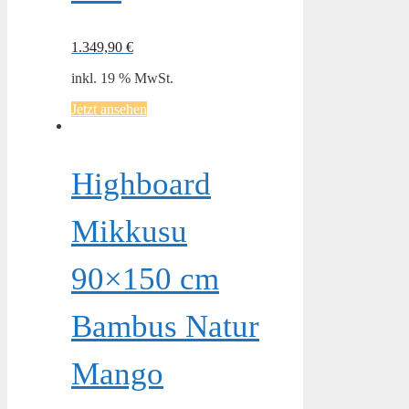
1.349,90
€
inkl. 19 % MwSt.
Jetzt ansehen
Highboard
Mikkusu
90×150 cm
Bambus Natur
Mango