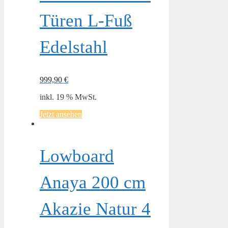
Türen L-Fuß
Edelstahl
999,90
€
inkl. 19 % MwSt.
Jetzt ansehen
Lowboard
Anaya 200 cm
Akazie Natur 4