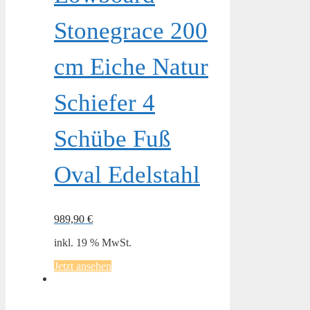
Stonegrace 200
cm Eiche Natur
Schiefer 4
Schübe Fuß
Oval Edelstahl
989,90
€
inkl. 19 % MwSt.
Jetzt ansehen