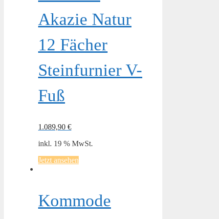
Akazie Natur
12 Fächer
Steinfurnier V-
Fuß
1.089,90
€
inkl. 19 % MwSt.
Jetzt ansehen
Kommode