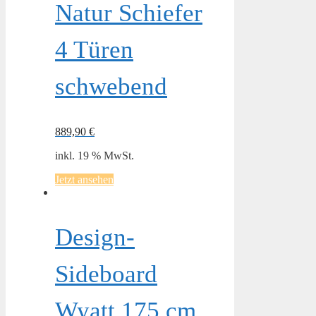
Natur Schiefer
4 Türen
schwebend
889,90
€
inkl. 19 % MwSt.
Jetzt ansehen
Design-
Sideboard
Wyatt 175 cm