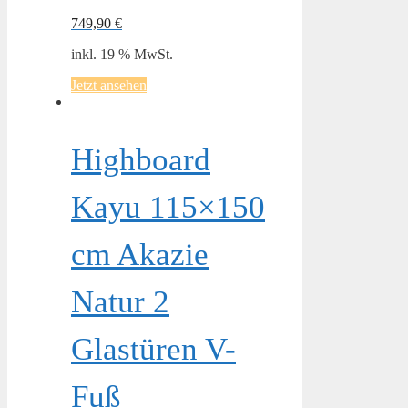
749,90
€
inkl. 19 % MwSt.
Jetzt ansehen
Highboard
Kayu 115×150
cm Akazie
Natur 2
Glastüren V-
Fuß