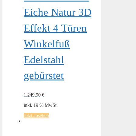
Eiche Natur 3D
Effekt 4 Türen
Winkelfuß
Edelstahl
gebürstet
1.249,90
€
inkl. 19 % MwSt.
Jetzt ansehen