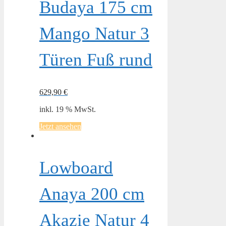
Budaya 175 cm
Mango Natur 3
Türen Fuß rund
629,90
€
inkl. 19 % MwSt.
Jetzt ansehen
Lowboard
Anaya 200 cm
Akazie Natur 4