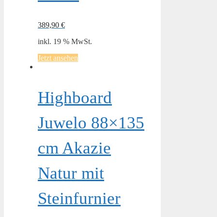
389,90
€
inkl. 19 % MwSt.
Jetzt ansehen
Highboard
Juwelo 88×135
cm Akazie
Natur mit
Steinfurnier