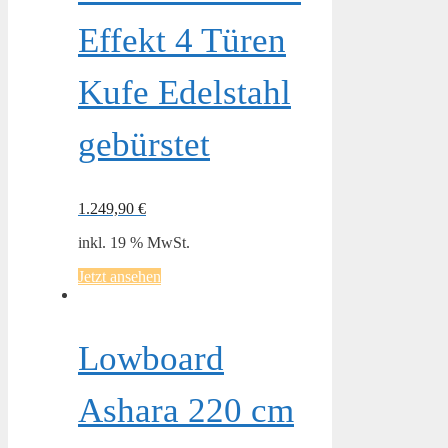
Effekt 4 Türen
Kufe Edelstahl
gebürstet
1.249,90
€
inkl. 19 % MwSt.
Jetzt ansehen
Lowboard
Ashara 220 cm