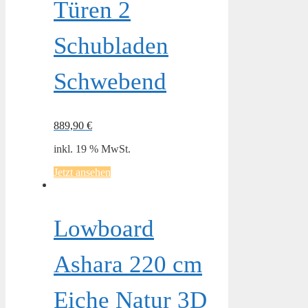
Türen 2
Schubladen
Schwebend
889,90
€
inkl. 19 % MwSt.
Jetzt ansehen
Lowboard
Ashara 220 cm
Eiche Natur 3D