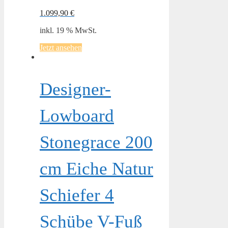
1.099,90
€
inkl. 19 % MwSt.
Jetzt ansehen
Designer-
Lowboard
Stonegrace 200
cm Eiche Natur
Schiefer 4
Schübe V-Fuß