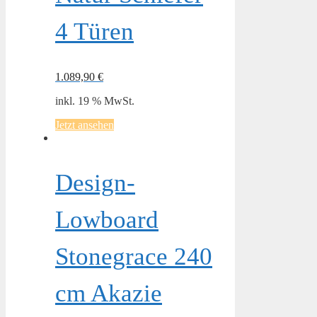
4 Türen
1.089,90
€
inkl. 19 % MwSt.
Jetzt ansehen
Design-
Lowboard
Stonegrace 240
cm Akazie