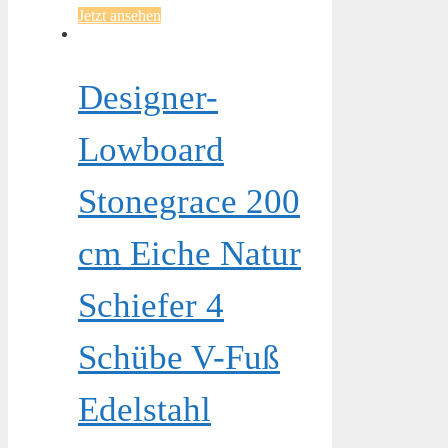
Jetzt ansehen
Designer-
Lowboard
Stonegrace 200
cm Eiche Natur
Schiefer 4
Schübe V-Fuß
Edelstahl