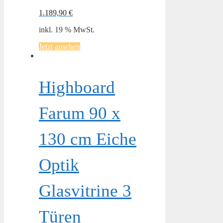
1.189,90
€
inkl. 19 % MwSt.
Jetzt ansehen
Highboard
Farum 90 x
130 cm Eiche
Optik
Glasvitrine 3
Türen