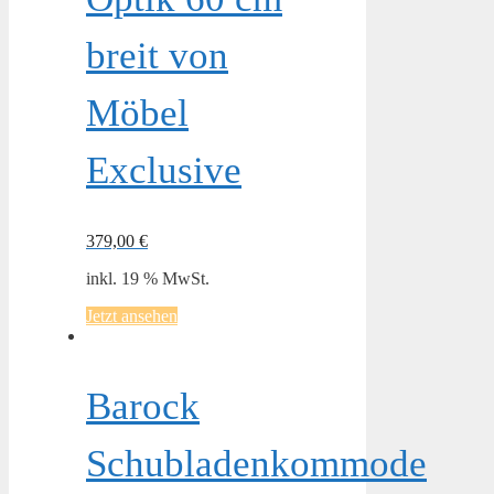
breit von
Möbel
Exclusive
379,00
€
inkl. 19 % MwSt.
Jetzt ansehen
Barock
Schubladenkommode