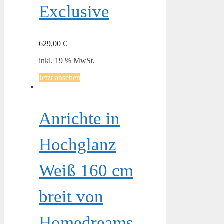
Exclusive
629,00
€
inkl. 19 % MwSt.
Jetzt ansehen
Anrichte in
Hochglanz
Weiß 160 cm
breit von
Homedreams