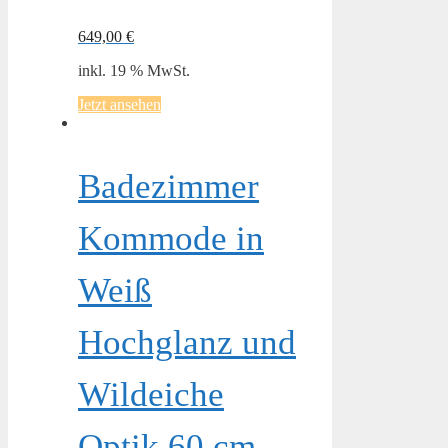
649,00
€
inkl. 19 % MwSt.
Jetzt ansehen
Badezimmer
Kommode in
Weiß
Hochglanz und
Wildeiche
Optik 60 cm