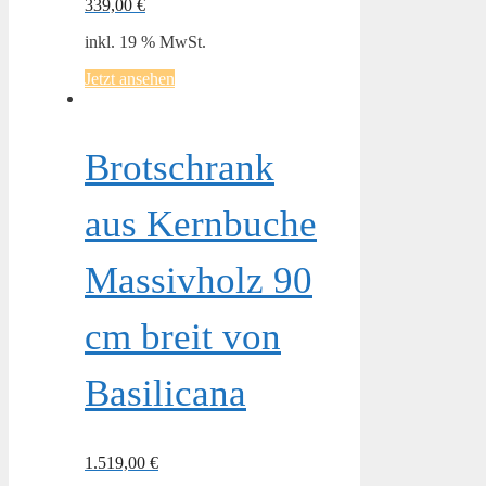
339,00
€
inkl. 19 % MwSt.
Jetzt ansehen
Brotschrank
aus Kernbuche
Massivholz 90
cm breit von
Basilicana
1.519,00
€