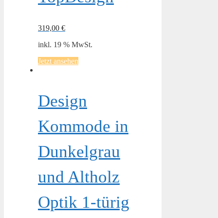
319,00
€
inkl. 19 % MwSt.
Jetzt ansehen
Design
Kommode in
Dunkelgrau
und Altholz
Optik 1-türig