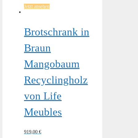
Jetzt ansehen
Brotschrank in
Braun
Mangobaum
Recyclingholz
von Life
Meubles
919,00
€