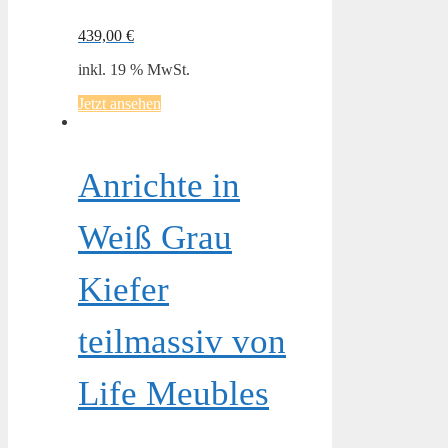
439,00
€
inkl. 19 % MwSt.
Jetzt ansehen
Anrichte in
Weiß Grau
Kiefer
teilmassiv von
Life Meubles