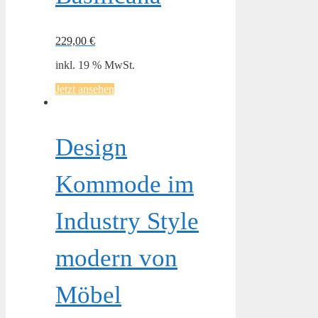
229,00
€
inkl. 19 % MwSt.
Jetzt ansehen
Design
Kommode im
Industry Style
modern von
Möbel