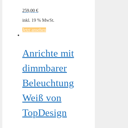
259,00
€
inkl. 19 % MwSt.
Jetzt ansehen
Anrichte mit
dimmbarer
Beleuchtung
Weiß von
TopDesign