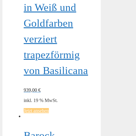
in Weiß und
Goldfarben
verziert
trapezförmig
von Basilicana
939,00
€
inkl. 19 % MwSt.
Jetzt ansehen
Barock