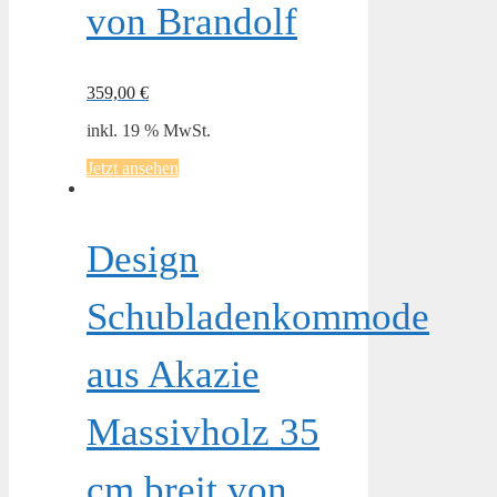
von Brandolf
359,00
€
inkl. 19 % MwSt.
Jetzt ansehen
Design
Schubladenkommode
aus Akazie
Massivholz 35
cm breit von