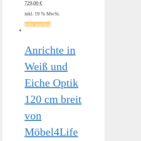
729,00
€
inkl. 19 % MwSt.
Jetzt ansehen
Anrichte in
Weiß und
Eiche Optik
120 cm breit
von
Möbel4Life