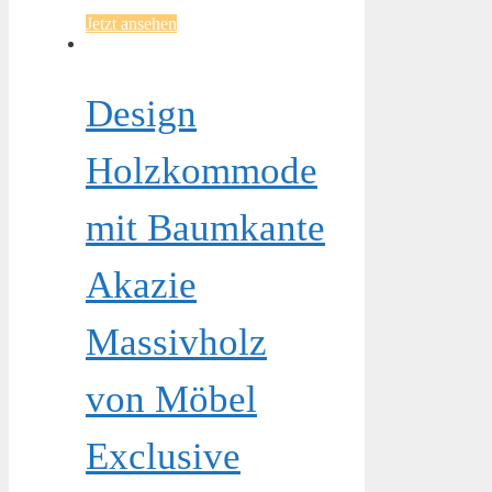
Jetzt ansehen
Design
Holzkommode
mit Baumkante
Akazie
Massivholz
von Möbel
Exclusive