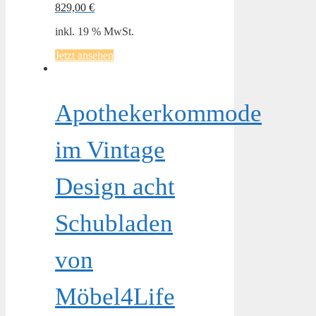
829,00
€
inkl. 19 % MwSt.
Jetzt ansehen
Apothekerkommode
im Vintage
Design acht
Schubladen
von
Möbel4Life