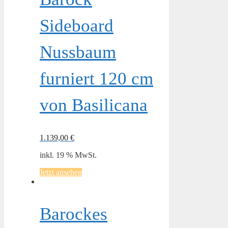
Sideboard
Nussbaum
furniert 120 cm
von Basilicana
1.139,00
€
inkl. 19 % MwSt.
Jetzt ansehen
Barockes