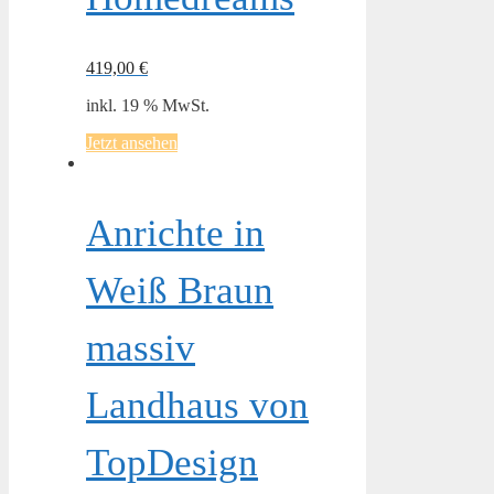
419,00
€
inkl. 19 % MwSt.
Jetzt ansehen
Anrichte in
Weiß Braun
massiv
Landhaus von
TopDesign