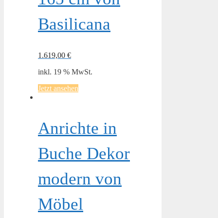
Basilicana
1.619,00
€
inkl. 19 % MwSt.
Jetzt ansehen
Anrichte in
Buche Dekor
modern von
Möbel