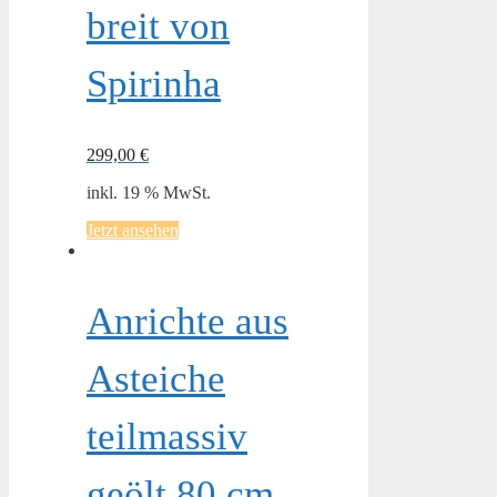
breit von
Spirinha
299,00
€
inkl. 19 % MwSt.
Jetzt ansehen
Anrichte aus
Asteiche
teilmassiv
geölt 80 cm