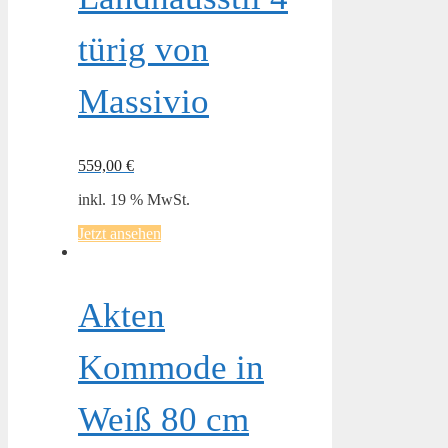
türig von
Massivio
559,00
€
inkl. 19 % MwSt.
Jetzt ansehen
Akten
Kommode in
Weiß 80 cm