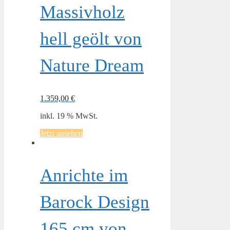
Massivholz
hell geölt von
Nature Dream
1.359,00
€
inkl. 19 % MwSt.
Jetzt ansehen
Anrichte im
Barock Design
165 cm von