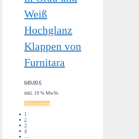
Weiß
Hochglanz
Klappen von
Furnitara
649,00
€
inkl. 19 % MwSt.
Jetzt ansehen
1
2
3
4
…