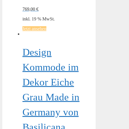
769,00
€
inkl. 19 % MwSt.
Jetzt ansehen
Design
Kommode im
Dekor Eiche
Grau Made in
Germany von
Basilicana