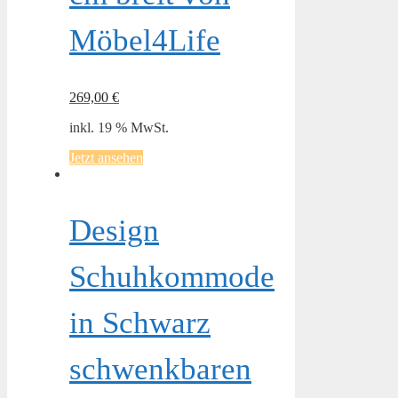
Möbel4Life
269,00
€
inkl. 19 % MwSt.
Jetzt ansehen
Design
Schuhkommode
in Schwarz
schwenkbaren