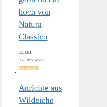
hoch von
Natura
Classico
659,00
€
inkl. 19 % MwSt.
Jetzt ansehen
Anrichte aus
Wildeiche