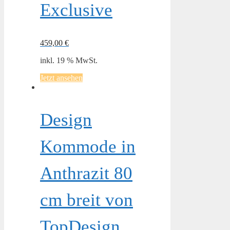
Exclusive
459,00
€
inkl. 19 % MwSt.
Jetzt ansehen
Design
Kommode in
Anthrazit 80
cm breit von
TopDesign