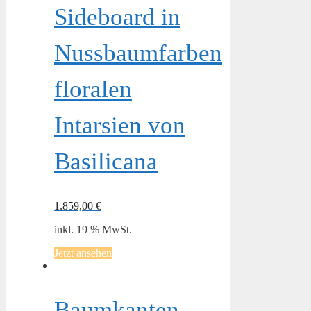
Sideboard in
Nussbaumfarben
floralen
Intarsien von
Basilicana
1.859,00
€
inkl. 19 % MwSt.
Jetzt ansehen
Baumkanten