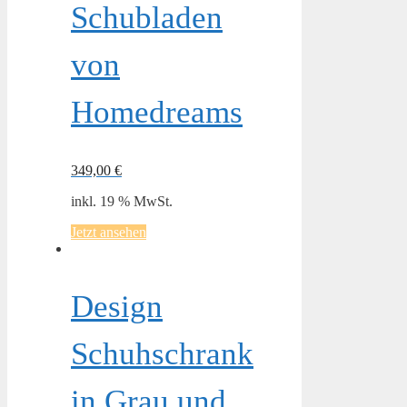
Schubladen
von
Homedreams
349,00
€
inkl. 19 % MwSt.
Jetzt ansehen
Design
Schuhschrank
in Grau und