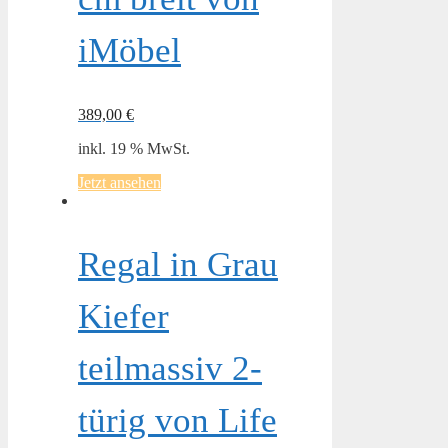
iMöbel
389,00
€
inkl. 19 % MwSt.
Jetzt ansehen
Regal in Grau
Kiefer
teilmassiv 2-
türig von Life