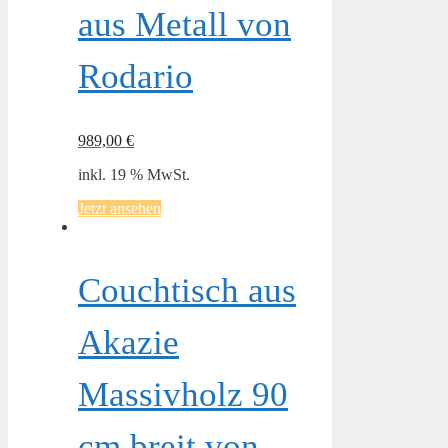
aus Metall von
Rodario
989,00
€
inkl. 19 % MwSt.
Jetzt ansehen
Couchtisch aus
Akazie
Massivholz 90
cm breit von