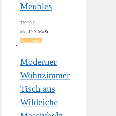
Meubles
739,00
€
inkl. 19 % MwSt.
Jetzt ansehen
Moderner
Wohnzimmer
Tisch aus
Wildeiche
Massivholz