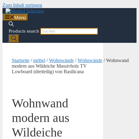
Zum Inhalt springen
Menü
Products search
Startseite
/
möbel
/
Wohnwände
/
Wohnwände
/ Wohnwand
modern aus Wildeiche Massivholz TV
Lowboard (dreiteilig) von Basilicana
Wohnwand
modern aus
Wildeiche