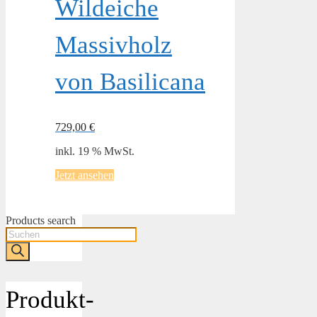
Wildeiche
Massivholz
von Basilicana
729,00
€
inkl. 19 % MwSt.
Jetzt ansehen
Products search
Produkt-