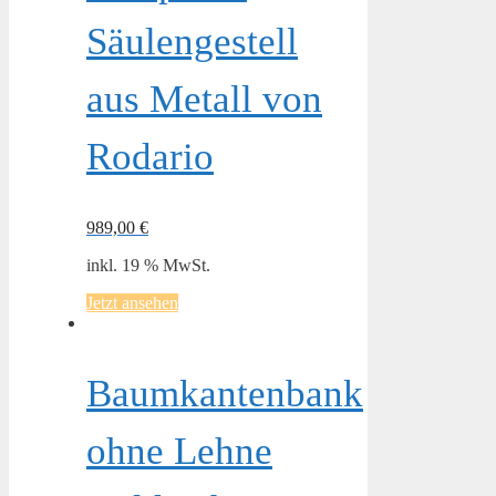
Säulengestell
aus Metall von
Rodario
989,00
€
inkl. 19 % MwSt.
Jetzt ansehen
Baumkantenbank
ohne Lehne