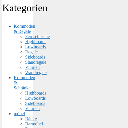
Kategorien
Kommoden
& Regale
Fernsehtische
Highboards
Lowboards
Regale
Sideboards
Standregale
Vitrinen
Wandregale
Kommoden
&
Schränke
Highboards
Lowboards
Sideboards
Vitrinen
möbel
Bänke
Barmöbel