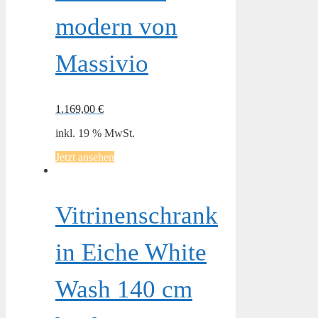
modern von
Massivio
1.169,00
€
inkl. 19 % MwSt.
Jetzt ansehen
Vitrinenschrank
in Eiche White
Wash 140 cm