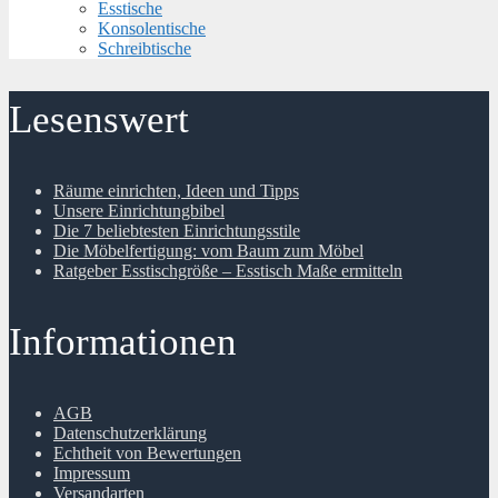
Esstische
Konsolentische
Schreibtische
Lesenswert
Räume einrichten, Ideen und Tipps
Unsere Einrichtungbibel
Die 7 beliebtesten Einrichtungsstile
Die Möbelfertigung: vom Baum zum Möbel
Ratgeber Esstischgröße – Esstisch Maße ermitteln
Informationen
AGB
Datenschutzerklärung
Echtheit von Bewertungen
Impressum
Versandarten