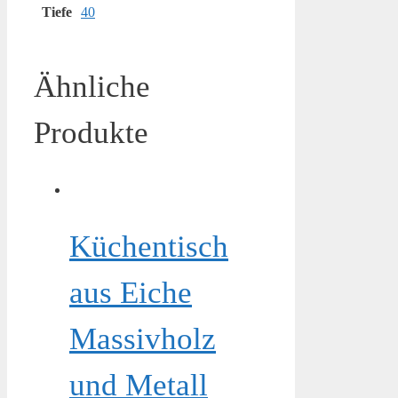
Tiefe
40
Ähnliche
Produkte
Küchentisch
aus Eiche
Massivholz
und Metall