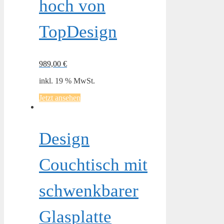
hoch von
TopDesign
989,00
€
inkl. 19 % MwSt.
Jetzt ansehen
Design
Couchtisch mit
schwenkbarer
Glasplatte