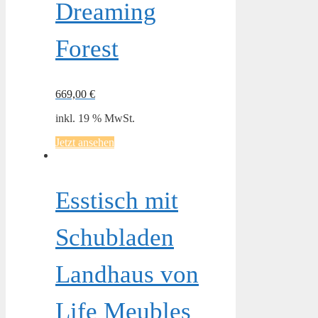
Dreaming
Forest
669,00
€
inkl. 19 % MwSt.
Jetzt ansehen
Esstisch mit
Schubladen
Landhaus von
Life Meubles