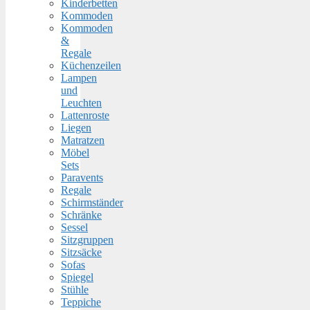
Kinderbetten
Kommoden
Kommoden
&
Regale
Küchenzeilen
Lampen
und
Leuchten
Lattenroste
Liegen
Matratzen
Möbel
Sets
Paravents
Regale
Schirmständer
Schränke
Sessel
Sitzgruppen
Sitzsäcke
Sofas
Spiegel
Stühle
Teppiche