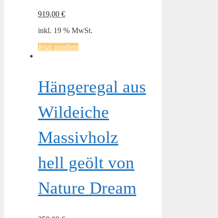
919,00
€
inkl. 19 % MwSt.
Jetzt ansehen
Hängeregal aus
Wildeiche
Massivholz
hell geölt von
Nature Dream