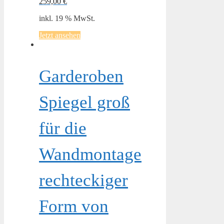
259,00
€
inkl. 19 % MwSt.
Jetzt ansehen
Garderoben
Spiegel groß
für die
Wandmontage
rechteckiger
Form von