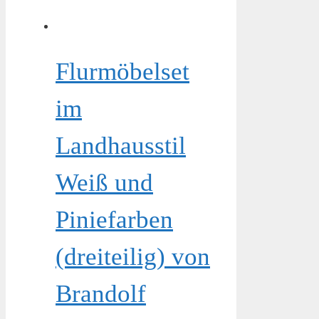
Flurmöbelset
im
Landhausstil
Weiß und
Piniefarben
(dreiteilig) von
Brandolf