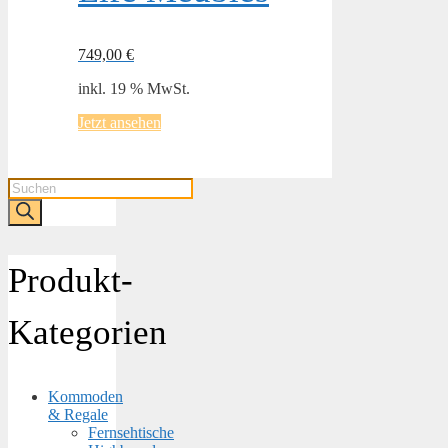
749,00
€
inkl. 19 % MwSt.
Jetzt ansehen
Products
search
Produkt-
Kategorien
Kommoden
& Regale
Fernsehtische