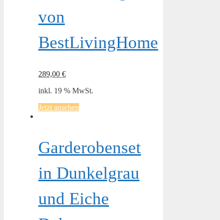
von
BestLivingHome
289,00
€
inkl. 19 % MwSt.
Jetzt ansehen
Garderobenset
in Dunkelgrau
und Eiche