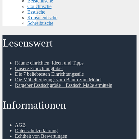
Beistelltische
Couchtische
Esstische
Konsolentische
Schreibtische
Lesenswert
Räume einrichten, Ideen und Tipps
Unsere Einrichtungbibel
Die 7 beliebtesten Einrichtungsstile
Die Möbelfertigung: vom Baum zum Möbel
Ratgeber Esstischgröße – Esstisch Maße ermitteln
Informationen
AGB
Datenschutzerklärung
Echtheit von Bewertungen