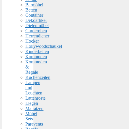
Barmöbel
Betten
Container
Dekoartikel
Dielenmöbel
Garderoben
Herrendiener
Hocker
Hollywoodschaukel
Kinderbetten
Kommoden
Kommoden
&
Regale
Küchenzeilen
Lampen
und
Leuchten
Lattenroste
Liegen
Matratzen
Möbel
Sets
Paravents