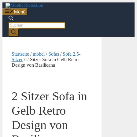
Zum
Inhalt
Menü
springen
Products
search
Startseite
/
möbel
/
Sofas
/
Sofa 2,5-
Sitzer
/ 2 Sitzer Sofa in Gelb Retro
Design von Basilicana
2 Sitzer Sofa in
Gelb Retro
Design von