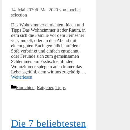
14. Mai 2020
6. Mai 2020
von
moebel
selection
Das Wohnzimmer einrichten, Ideen und
Tipps Das Wohnzimmer ist der Raum, in
dem sich die Familie vor dem Fernseher
versammelt, oder an den Abend mit
einem guten Buch gemütlich auf dem
Sofa verbringt und einfach entspannt,
oder Freunde sich zum gemeinsamen
Schlemmen am Esstisch einfinden.
Wohnzimmer spiegeln auch immer das
Lebensgefühl, dem wir uns zugehörig …
Weiterlesen
Kategorien
Einrichten
,
Ratgeber
,
Tipps
Die 7 beliebtesten