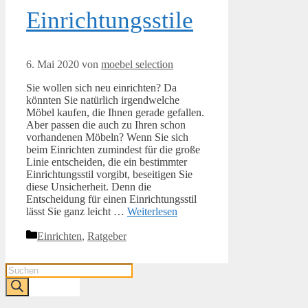
Einrichtungsstile
6. Mai 2020
von
moebel selection
Sie wollen sich neu einrichten? Da
könnten Sie natürlich irgendwelche
Möbel kaufen, die Ihnen gerade gefallen.
Aber passen die auch zu Ihren schon
vorhandenen Möbeln? Wenn Sie sich
beim Einrichten zumindest für die große
Linie entscheiden, die ein bestimmter
Einrichtungsstil vorgibt, beseitigen Sie
diese Unsicherheit. Denn die
Entscheidung für einen Einrichtungsstil
lässt Sie ganz leicht …
Weiterlesen
Kategorien
Einrichten
,
Ratgeber
Products
search