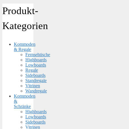
Produkt-
Kategorien
Kommoden
& Regale
Fernsehtische
Highboards
Lowboards
Regale
Sideboards
Standregale
Vitrinen
Wandregale
Kommoden
&
Schränke
Highboards
Lowboards
Sideboards
Vitrinen