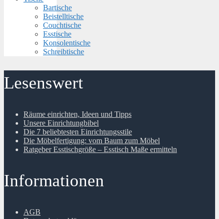
Bartische
Beistelltische
Couchtische
Esstische
Konsolentische
Schreibtische
Lesenswert
Räume einrichten, Ideen und Tipps
Unsere Einrichtungbibel
Die 7 beliebtesten Einrichtungsstile
Die Möbelfertigung: vom Baum zum Möbel
Ratgeber Esstischgröße – Esstisch Maße ermitteln
Informationen
AGB