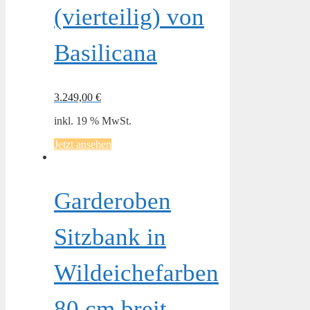
(vierteilig) von
Basilicana
3.249,00
€
inkl. 19 % MwSt.
Jetzt ansehen
Garderoben
Sitzbank in
Wildeichefarben
80 cm breit