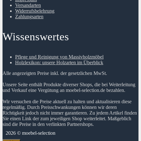
Versandarten
Widerrufsbelehrung
Zahlungsarten
Wissenswertes
Pflege und Reinigung von Massivholzmöbel
Holzlexikon: unsere Holzarten im Überblick
Alle angezeigten Preise inkl. der gesetzlichen MwSt.
Unsere Seite enthält Produkte diverser Shops, die bei Weiterleitung
und Verkauf eine Vergütung an moebel-selection.de bezahlen.
Wir versuchen die Preise aktuell zu halten und aktualisieren diese
regelmäßig. Durch Preisschwankungen können wir deren
Richtigkeit jedoch nicht immer garantieren. Zu jedem Artikel finden
Sie einen Link der zum jeweiligen Shop weiterleitet. Maßgeblich
sind die Preise in den verlinkten Partnershops.
2026 © moebel-selection