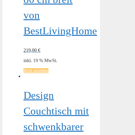
von
BestLivingHome
219,00
€
inkl. 19 % MwSt.
Jetzt ansehen
Design
Couchtisch mit
schwenkbarer