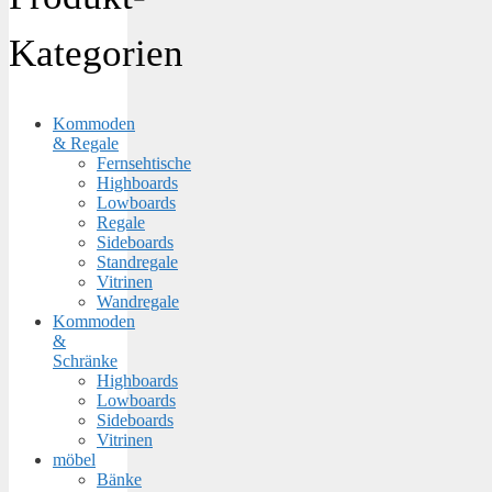
Kategorien
Kommoden
& Regale
Fernsehtische
Highboards
Lowboards
Regale
Sideboards
Standregale
Vitrinen
Wandregale
Kommoden
&
Schränke
Highboards
Lowboards
Sideboards
Vitrinen
möbel
Bänke