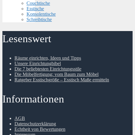
Couchtische
Esstische
Konsolentische
Schreibtische
Lesenswert
Räume einrichten, Ideen und Tipps
Unsere Einrichtungbibel
Die 7 beliebtesten Einrichtungsstile
Die Möbelfertigung: vom Baum zum Möbel
Ratgeber Esstischgröße – Esstisch Maße ermitteln
Informationen
AGB
Datenschutzerklärung
Echtheit von Bewertungen
Impressum