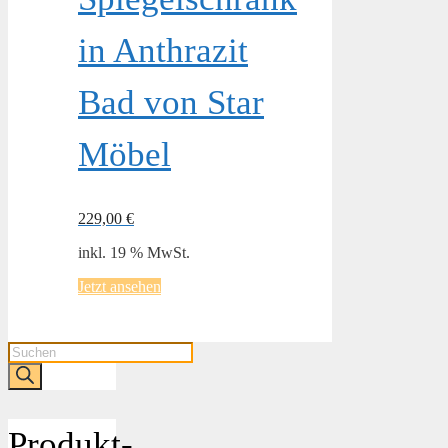
in Anthrazit
Bad von Star
Möbel
229,00
€
inkl. 19 % MwSt.
Jetzt ansehen
Products
search
Produkt-