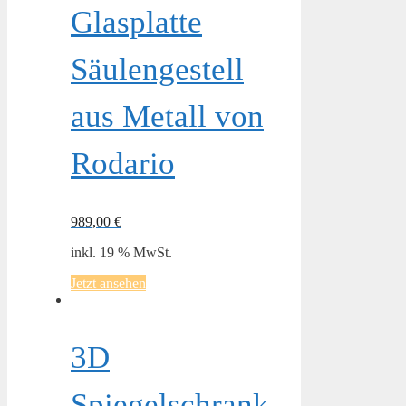
Glasplatte
Säulengestell
aus Metall von
Rodario
989,00
€
inkl. 19 % MwSt.
Jetzt ansehen
3D
Spiegelschrank