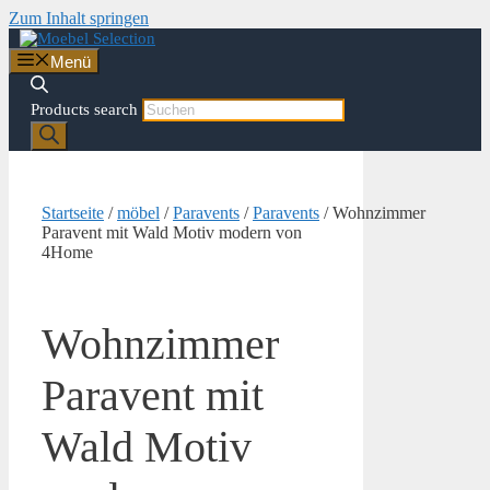
Zum Inhalt springen
Menü
Products search
Startseite
/
möbel
/
Paravents
/
Paravents
/ Wohnzimmer
Paravent mit Wald Motiv modern von
4Home
Wohnzimmer
Paravent mit
Wald Motiv