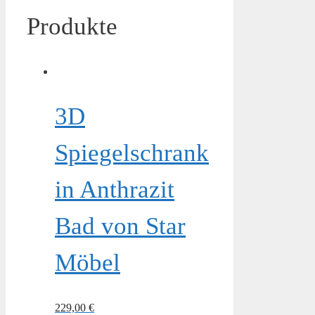
Produkte
3D
Spiegelschrank
in Anthrazit
Bad von Star
Möbel
229,00
€