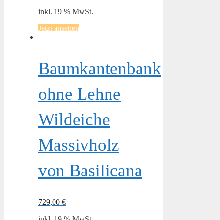
inkl. 19 % MwSt.
Jetzt ansehen
Baumkantenbank
ohne Lehne
Wildeiche
Massivholz
von Basilicana
729,00
€
inkl. 19 % MwSt.