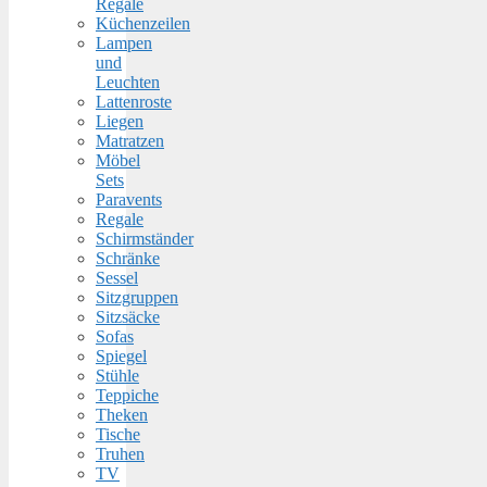
Regale
Küchenzeilen
Lampen
und
Leuchten
Lattenroste
Liegen
Matratzen
Möbel
Sets
Paravents
Regale
Schirmständer
Schränke
Sessel
Sitzgruppen
Sitzsäcke
Sofas
Spiegel
Stühle
Teppiche
Theken
Tische
Truhen
TV