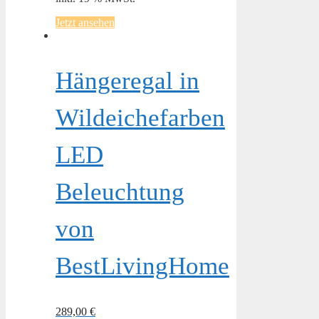
Jetzt ansehen
Hängeregal in
Wildeichefarben
LED
Beleuchtung
von
BestLivingHome
289,00
€