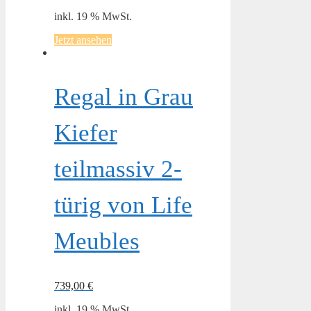
inkl. 19 % MwSt.
Jetzt ansehen
Regal in Grau
Kiefer
teilmassiv 2-
türig von Life
Meubles
739,00
€
inkl. 19 % MwSt.