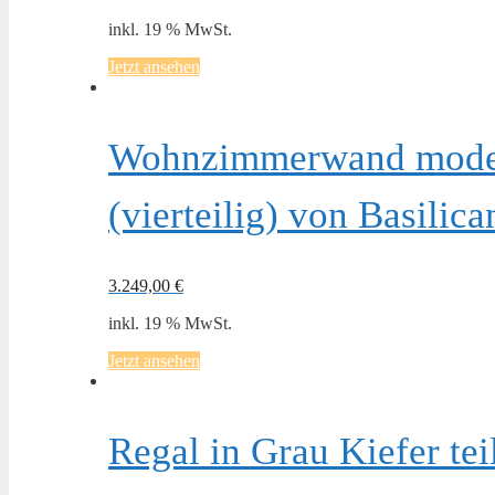
inkl. 19 % MwSt.
Jetzt ansehen
Wohnzimmerwand modern
(vierteilig) von Basilica
3.249,00
€
inkl. 19 % MwSt.
Jetzt ansehen
Regal in Grau Kiefer te