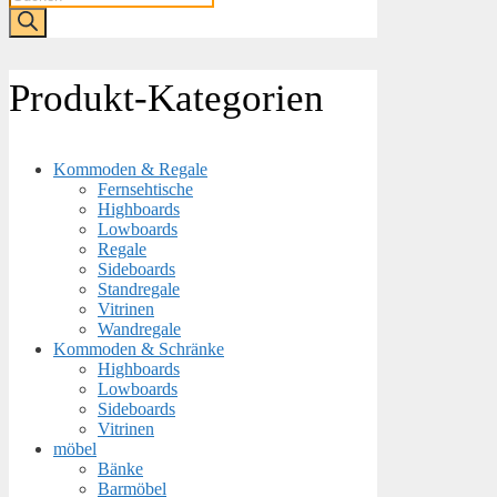
search
Produkt-Kategorien
Kommoden & Regale
Fernsehtische
Highboards
Lowboards
Regale
Sideboards
Standregale
Vitrinen
Wandregale
Kommoden & Schränke
Highboards
Lowboards
Sideboards
Vitrinen
möbel
Bänke
Barmöbel