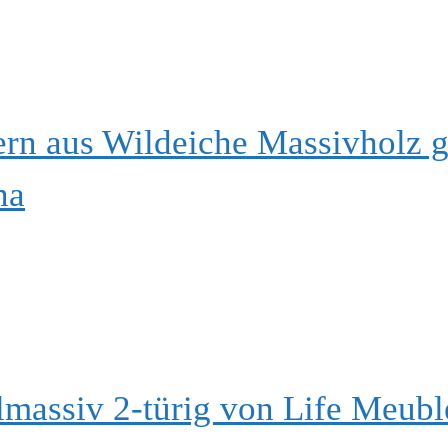
 aus Wildeiche Massivholz g
na
ilmassiv 2-türig von Life Meubl