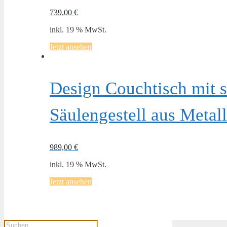
739,00
€
inkl. 19 % MwSt.
Jetzt ansehen
Design Couchtisch mit 
Säulengestell aus Metal
989,00
€
inkl. 19 % MwSt.
Jetzt ansehen
Products