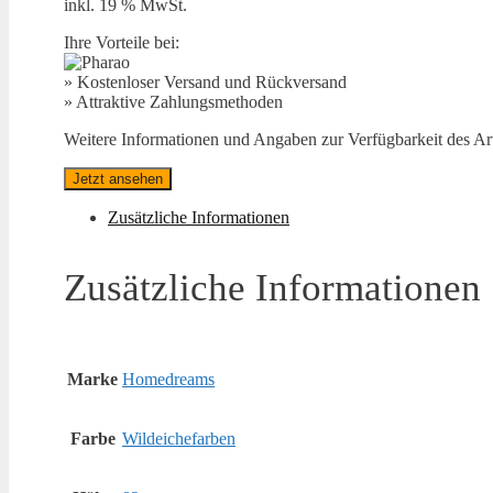
inkl. 19 % MwSt.
Ihre Vorteile bei:
» Kostenloser Versand und Rückversand
» Attraktive Zahlungsmethoden
Weitere Informationen und Angaben zur Verfügbarkeit des Arti
Jetzt ansehen
Zusätzliche Informationen
Zusätzliche Informationen
Marke
Homedreams
Farbe
Wildeichefarben