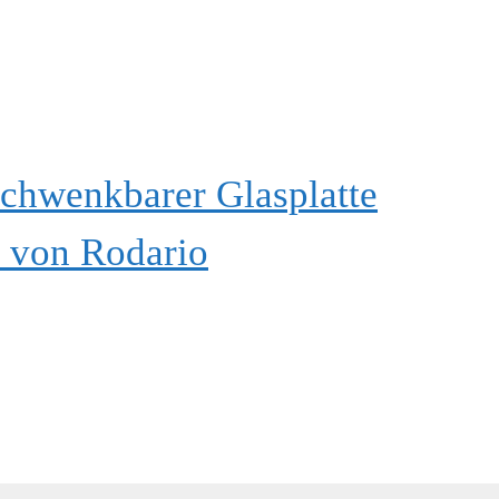
schwenkbarer Glasplatte
l von Rodario