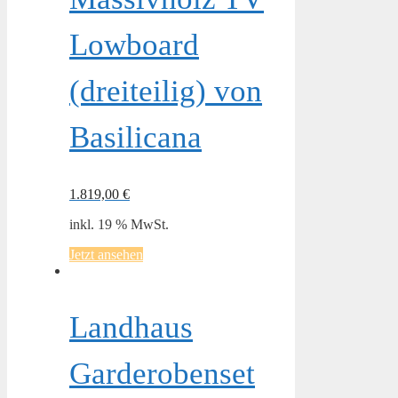
Lowboard
(dreiteilig) von
Basilicana
1.819,00
€
inkl. 19 % MwSt.
Jetzt ansehen
Landhaus
Garderobenset