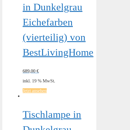
in Dunkelgrau
Eichefarben
(vierteilig) von
BestLivingHome
689,00
€
inkl. 19 % MwSt.
Jetzt ansehen
Tischlampe in
Dunkelgrau