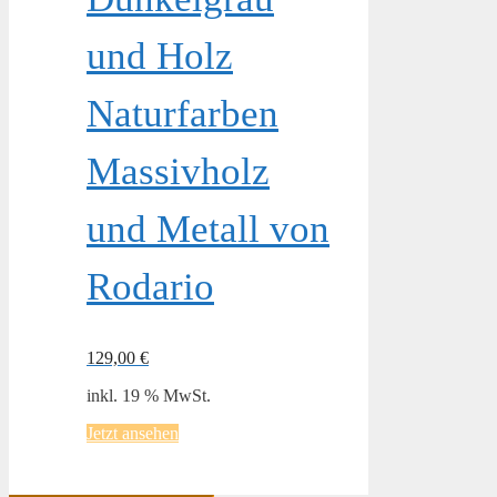
und Holz
Naturfarben
Massivholz
und Metall von
Rodario
129,00
€
inkl. 19 % MwSt.
Jetzt ansehen