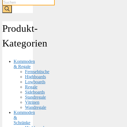
Products
search
Produkt-
Kategorien
Kommoden
& Regale
Fernsehtische
Highboards
Lowboards
Regale
Sideboards
Standregale
Vitrinen
Wandregale
Kommoden
&
Schränke