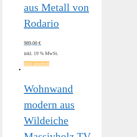
aus Metall von
Rodario
989,00
€
inkl. 19 % MwSt.
Jetzt ansehen
Wohnwand
modern aus
Wildeiche
Massivholz TV