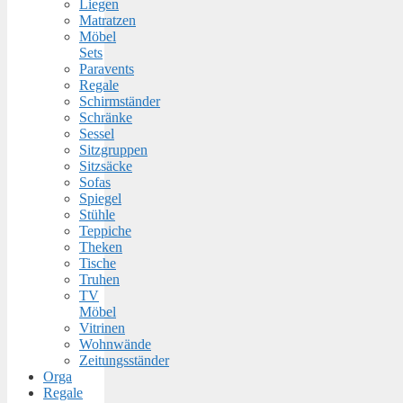
Liegen
Matratzen
Möbel
Sets
Paravents
Regale
Schirmständer
Schränke
Sessel
Sitzgruppen
Sitzsäcke
Sofas
Spiegel
Stühle
Teppiche
Theken
Tische
Truhen
TV
Möbel
Vitrinen
Wohnwände
Zeitungsständer
Orga
Regale