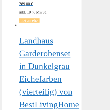
289,00
€
inkl. 19 % MwSt.
Jetzt ansehen
Landhaus
Garderobenset
in Dunkelgrau
Eichefarben
(vierteilig) von
BestLivingHome