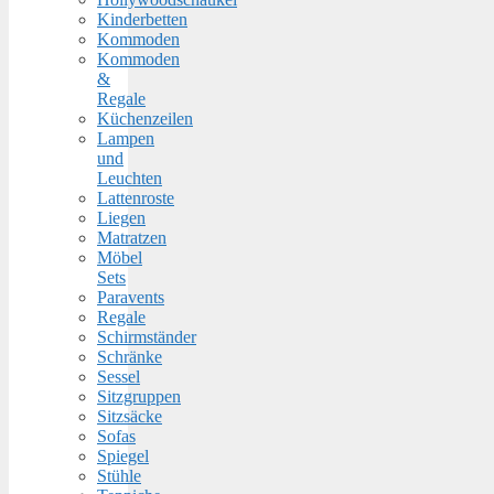
Kinderbetten
Kommoden
Kommoden
&
Regale
Küchenzeilen
Lampen
und
Leuchten
Lattenroste
Liegen
Matratzen
Möbel
Sets
Paravents
Regale
Schirmständer
Schränke
Sessel
Sitzgruppen
Sitzsäcke
Sofas
Spiegel
Stühle