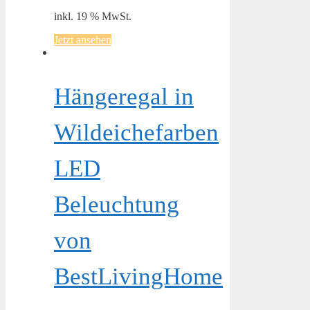
inkl. 19 % MwSt.
Jetzt ansehen
Hängeregal in
Wildeichefarben
LED
Beleuchtung
von
BestLivingHome