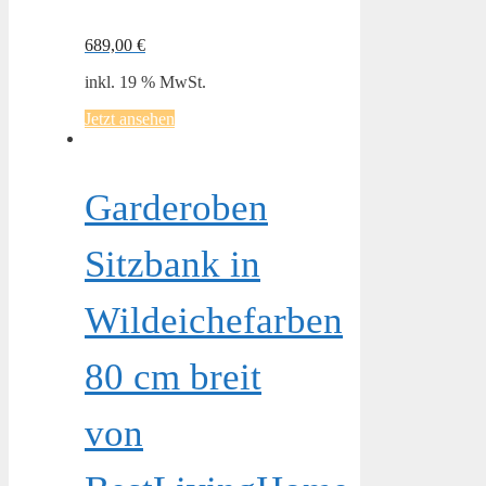
689,00
€
inkl. 19 % MwSt.
Jetzt ansehen
Garderoben
Sitzbank in
Wildeichefarben
80 cm breit
von