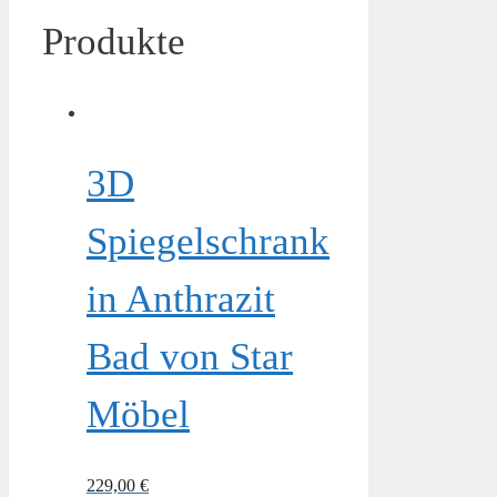
Produkte
3D
Spiegelschrank
in Anthrazit
Bad von Star
Möbel
229,00
€