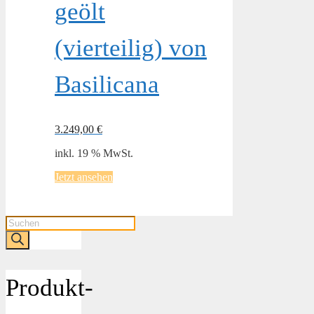
geölt
(vierteilig) von
Basilicana
3.249,00
€
inkl. 19 % MwSt.
Jetzt ansehen
Products
search
Produkt-