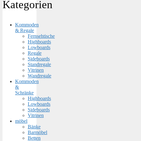
Kategorien
Kommoden
& Regale
Fernsehtische
Highboards
Lowboards
Regale
Sideboards
Standregale
Vitrinen
Wandregale
Kommoden
&
Schränke
Highboards
Lowboards
Sideboards
Vitrinen
möbel
Bänke
Barmöbel
Betten