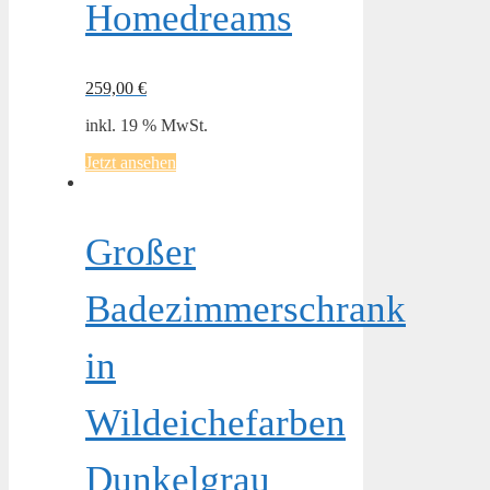
Homedreams
259,00
€
inkl. 19 % MwSt.
Jetzt ansehen
Großer
Badezimmerschrank
in
Wildeichefarben
Dunkelgrau