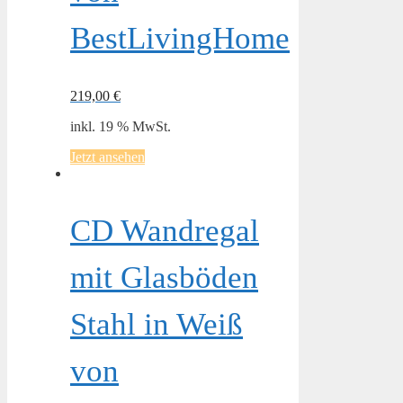
BestLivingHome
219,00
€
inkl. 19 % MwSt.
Jetzt ansehen
CD Wandregal
mit Glasböden
Stahl in Weiß
von