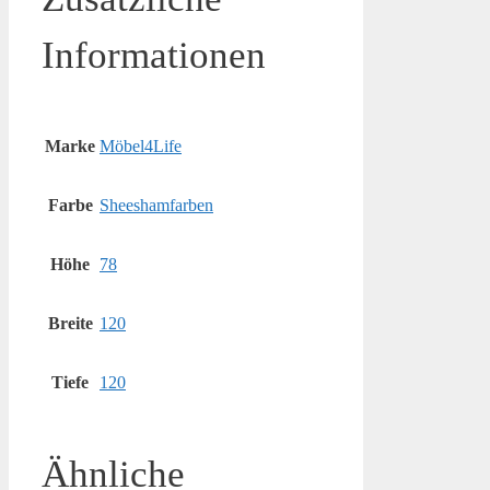
Informationen
Marke
Möbel4Life
Farbe
Sheeshamfarben
Höhe
78
Breite
120
Tiefe
120
Ähnliche