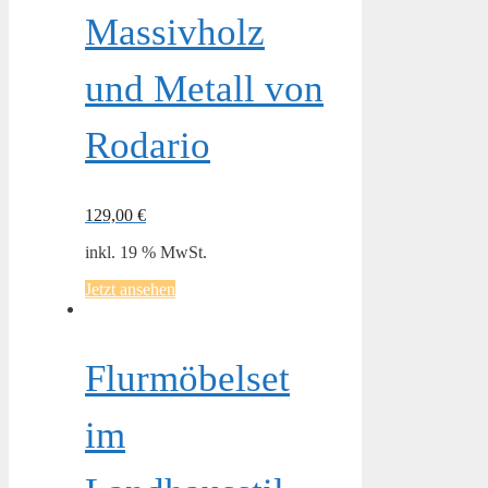
Massivholz
und Metall von
Rodario
129,00
€
inkl. 19 % MwSt.
Jetzt ansehen
Flurmöbelset
im