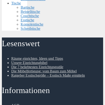
Tische
Bartische
Beistelltische
Couchtische
Esstische
Konsolentische
Schreibtische
Lesenswert
Räume einrichten, Ideen und Tipps
Unsere Einrichtungbibel
Die 7 beliebtesten Einrichtungsstile
Die Möbelfertigung: vom Baum zum Möbel
Ratgeber Esstischgröße – Esstisch Maße ermitteln
Informationen