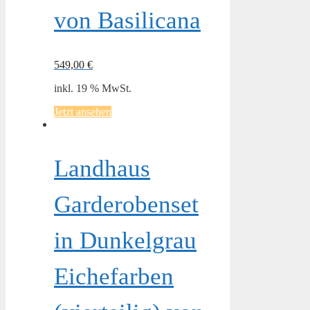
von Basilicana
549,00
€
inkl. 19 % MwSt.
Jetzt ansehen
Landhaus
Garderobenset
in Dunkelgrau
Eichefarben