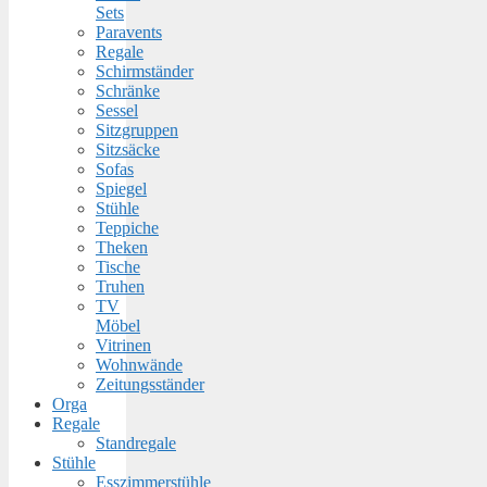
Sets
Paravents
Regale
Schirmständer
Schränke
Sessel
Sitzgruppen
Sitzsäcke
Sofas
Spiegel
Stühle
Teppiche
Theken
Tische
Truhen
TV
Möbel
Vitrinen
Wohnwände
Zeitungsständer
Orga
Regale
Standregale
Stühle
Esszimmerstühle