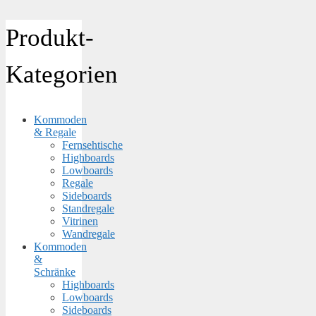
Produkt-
Kategorien
Kommoden
& Regale
Fernsehtische
Highboards
Lowboards
Regale
Sideboards
Standregale
Vitrinen
Wandregale
Kommoden
&
Schränke
Highboards
Lowboards
Sideboards