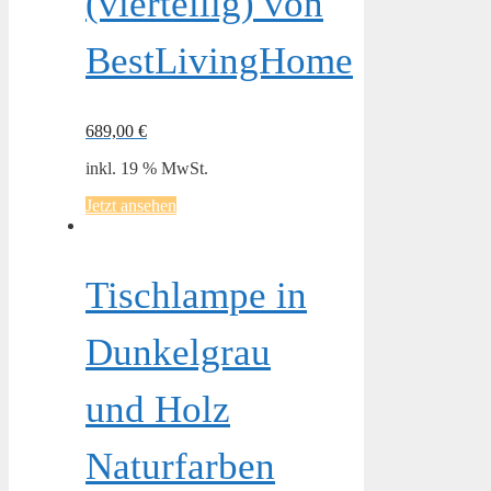
(vierteilig) von
BestLivingHome
689,00
€
inkl. 19 % MwSt.
Jetzt ansehen
Tischlampe in
Dunkelgrau
und Holz
Naturfarben