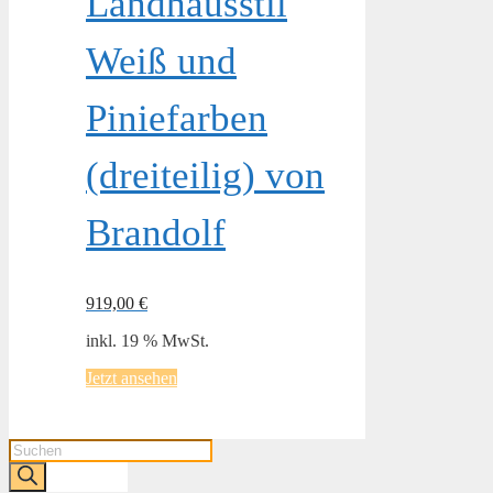
Landhausstil
Weiß und
Piniefarben
(dreiteilig) von
Brandolf
919,00
€
inkl. 19 % MwSt.
Jetzt ansehen
Products
search