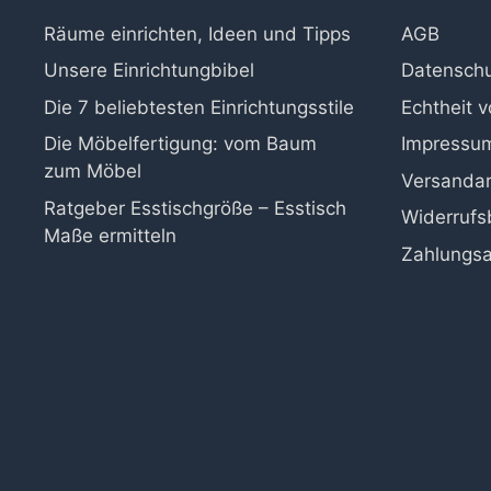
Räume einrichten, Ideen und Tipps
AGB
Unsere Einrichtungbibel
Datenschu
Die 7 beliebtesten Einrichtungsstile
Echtheit 
Die Möbelfertigung: vom Baum
Impressu
zum Möbel
Versanda
Ratgeber Esstischgröße – Esstisch
Widerrufs
Maße ermitteln
Zahlungsa