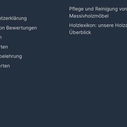
Pflege und Reinigung vo
Massivholzmöbel
tzerklärung
Holzlexikon: unsere Holz
von Bewertungen
Überblick
m
rten
belehrung
rten