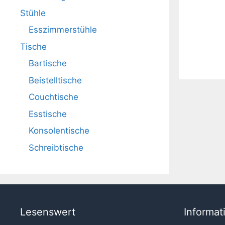
Stühle
Esszimmerstühle
Tische
Bartische
Beistelltische
Couchtische
Esstische
Konsolentische
Schreibtische
Lesenswert
Informat