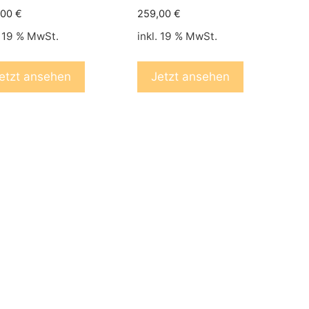
,00
€
259,00
€
. 19 % MwSt.
inkl. 19 % MwSt.
etzt ansehen
Jetzt ansehen