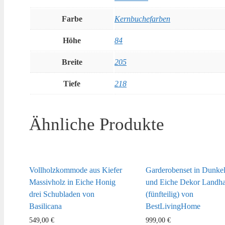
Farbe
Kernbuchefarben
Höhe
84
Breite
205
Tiefe
218
Ähnliche Produkte
Vollholzkommode aus Kiefer
Garderobenset in Dunke
Massivholz in Eiche Honig
und Eiche Dekor Landhau
drei Schubladen von
(fünfteilig) von
Basilicana
BestLivingHome
549,00
€
999,00
€