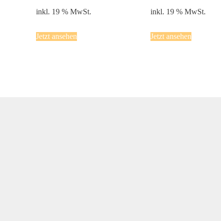
inkl. 19 % MwSt.
inkl. 19 % MwSt.
Jetzt ansehen
Jetzt ansehen