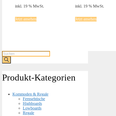
inkl. 19 % MwSt.
inkl. 19 % MwSt.
Jetzt ansehen
Jetzt ansehen
Products
search
Produkt-Kategorien
Kommoden & Regale
Fernsehtische
Highboards
Lowboards
Regale