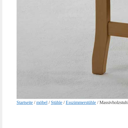
Startseite
/
möbel
/
Stühle
/
Esszimmerstühle
/ Massivholzstuh