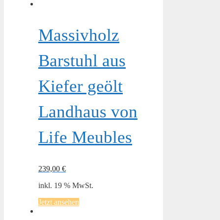
Massivholz
Barstuhl aus
Kiefer geölt
Landhaus von
Life Meubles
239,00
€
inkl. 19 % MwSt.
Jetzt ansehen