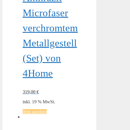
Microfaser
verchromtem
Metallgestell
(Set) von
4Home
319,00
€
inkl. 19 % MwSt.
Jetzt ansehen