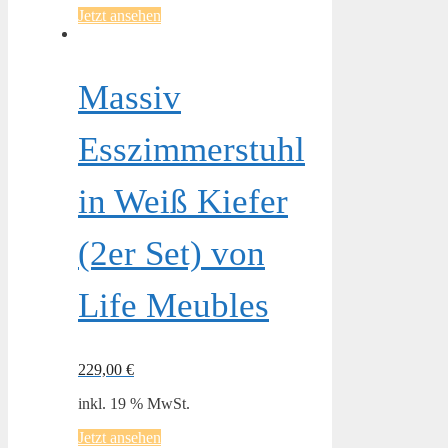
Jetzt ansehen
Massiv
Esszimmerstuhl
in Weiß Kiefer
(2er Set) von
Life Meubles
229,00
€
inkl. 19 % MwSt.
Jetzt ansehen