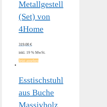
Metallgestell
(Set) von
4Home
319,00
€
inkl. 19 % MwSt.
Jetzt ansehen
Esstischstuhl
aus Buche
Massivholz