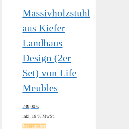
Massivholzstuhl
aus Kiefer
Landhaus
Design (2er
Set) von Life
Meubles
239,00
€
inkl. 19 % MwSt.
Jetzt ansehen