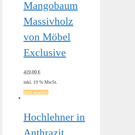
Mangobaum
Massivholz
von Möbel
Exclusive
419,00
€
inkl. 19 % MwSt.
Jetzt ansehen
Hochlehner in
Anthrazit