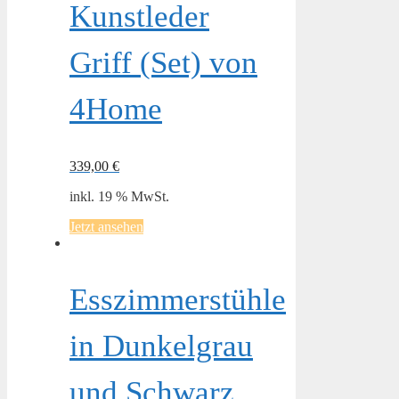
Kunstleder
Griff (Set) von
4Home
339,00
€
inkl. 19 % MwSt.
Jetzt ansehen
Esszimmerstühle
in Dunkelgrau
und Schwarz