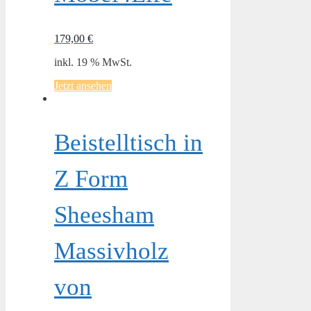
179,00
€
inkl. 19 % MwSt.
Jetzt ansehen
Beistelltisch in
Z Form
Sheesham
Massivholz
von