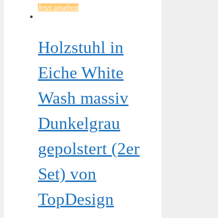
Jetzt ansehen
Holzstuhl in
Eiche White
Wash massiv
Dunkelgrau
gepolstert (2er
Set) von
TopDesign