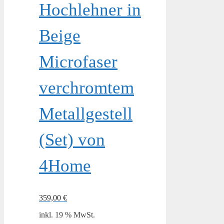
Hochlehner in
Beige
Microfaser
verchromtem
Metallgestell
(Set) von
4Home
359,00
€
inkl. 19 % MwSt.