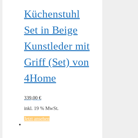
Küchenstuhl
Set in Beige
Kunstleder mit
Griff (Set) von
4Home
339,00
€
inkl. 19 % MwSt.
Jetzt ansehen