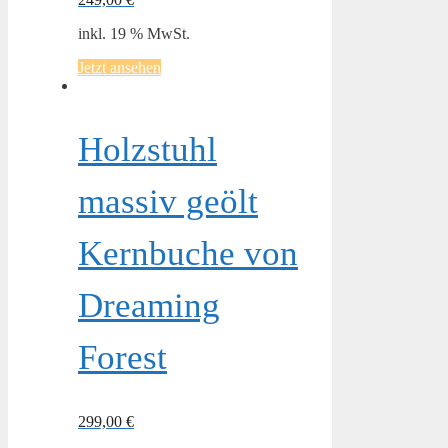
inkl. 19 % MwSt.
Jetzt ansehen
Holzstuhl
massiv geölt
Kernbuche von
Dreaming
Forest
299,00
€