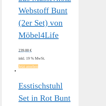
Webstoff Bunt
(2er Set) von
Möbel4Life
239,00
€
inkl. 19 % MwSt.
Jetzt ansehen
Esstischstuhl
Set in Rot Bunt