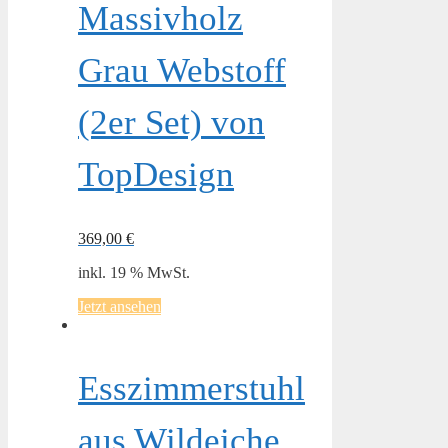
Massivholz
Grau Webstoff
(2er Set) von
TopDesign
369,00
€
inkl. 19 % MwSt.
Jetzt ansehen
Esszimmerstuhl
aus Wildeiche