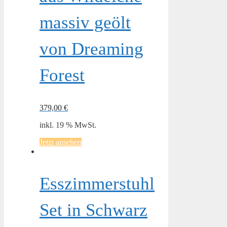
massiv geölt
von Dreaming
Forest
379,00
€
inkl. 19 % MwSt.
Jetzt ansehen
Esszimmerstuhl
Set in Schwarz