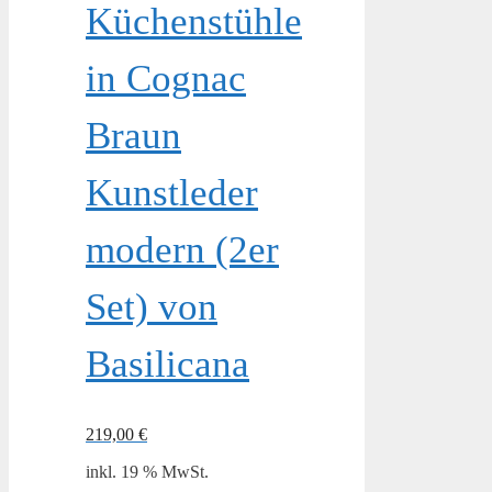
Küchenstühle
in Cognac
Braun
Kunstleder
modern (2er
Set) von
Basilicana
219,00
€
inkl. 19 % MwSt.