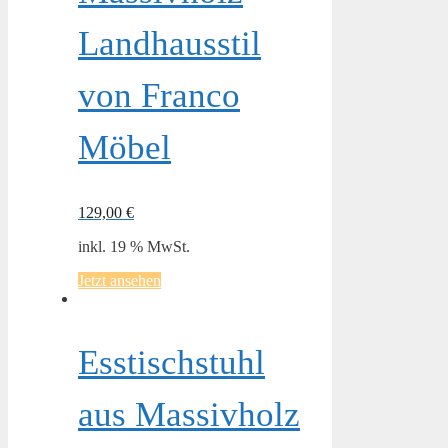
Landhausstil
von Franco
Möbel
129,00
€
inkl. 19 % MwSt.
Jetzt ansehen
Esstischstuhl
aus Massivholz