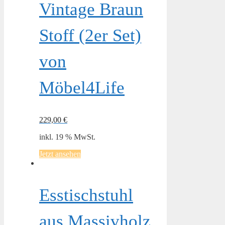
Vintage Braun
Stoff (2er Set)
von
Möbel4Life
229,00
€
inkl. 19 % MwSt.
Jetzt ansehen
Esstischstuhl
aus Massivholz