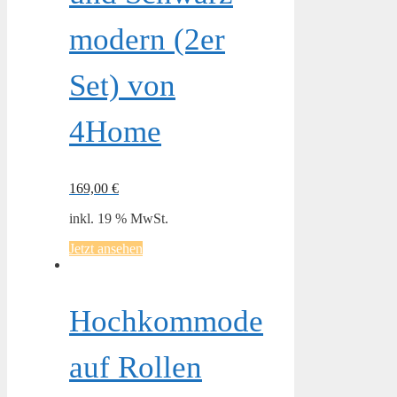
modern (2er
Set) von
4Home
169,00
€
inkl. 19 % MwSt.
Jetzt ansehen
Hochkommode
auf Rollen