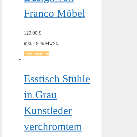
Franco Möbel
129,00
€
inkl. 19 % MwSt.
Jetzt ansehen
Esstisch Stühle
in Grau
Kunstleder
verchromtem