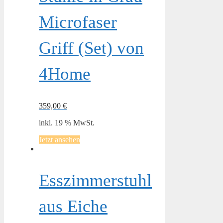
Microfaser
Griff (Set) von
4Home
359,00
€
inkl. 19 % MwSt.
Jetzt ansehen
Esszimmerstuhl
aus Eiche