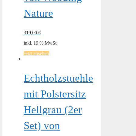
Nature
319,00
€
inkl. 19 % MwSt.
Jetzt ansehen
Echtholzstuehle
mit Polstersitz
Hellgrau (2er
Set) von