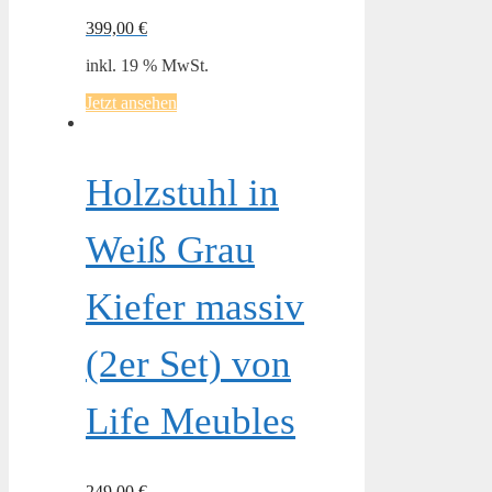
399,00
€
inkl. 19 % MwSt.
Jetzt ansehen
Holzstuhl in
Weiß Grau
Kiefer massiv
(2er Set) von
Life Meubles
249,00
€