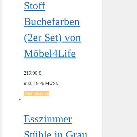
Stoff
Buchefarben
(2er Set) von
Möbel4Life
219,00
€
inkl. 19 % MwSt.
Jetzt ansehen
Esszimmer
Stühle in Grau