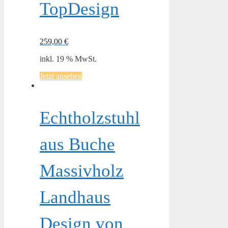
TopDesign
259,00
€
inkl. 19 % MwSt.
Jetzt ansehen
Echtholzstuhl
aus Buche
Massivholz
Landhaus
Design von