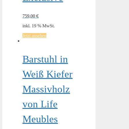
759,00
€
inkl. 19 % MwSt.
Jetzt ansehen
Barstuhl in
Weiß Kiefer
Massivholz
von Life
Meubles