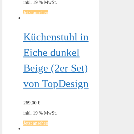
inkl. 19 % MwSt.
Jetzt ansehen
Küchenstuhl in
Eiche dunkel
Beige (2er Set)
von TopDesign
269,00
€
inkl. 19 % MwSt.
Jetzt ansehen