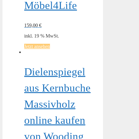
Möbel4Life
159,00
€
inkl. 19 % MwSt.
Jetzt ansehen
Dielenspiegel
aus Kernbuche
Massivholz
online kaufen
von Wooding