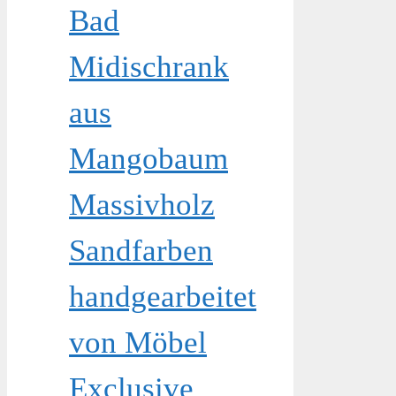
Bad
Midischrank
aus
Mangobaum
Massivholz
Sandfarben
handgearbeitet
von Möbel
Exclusive