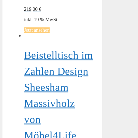
219,00
€
inkl. 19 % MwSt.
Jetzt ansehen
Beistelltisch im
Zahlen Design
Sheesham
Massivholz
von
Möbel4Life