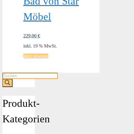
Bad von Star
Möbel
229,00
€
inkl. 19 % MwSt.
Jetzt ansehen
Products
search
Produkt-
Kategorien