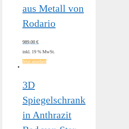
aus Metall von
Rodario
989,00
€
inkl. 19 % MwSt.
Jetzt ansehen
3D
Spiegelschrank
in Anthrazit