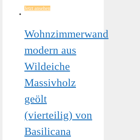
Jetzt ansehen
Wohnzimmerwand
modern aus
Wildeiche
Massivholz
geölt
(vierteilig) von
Basilicana