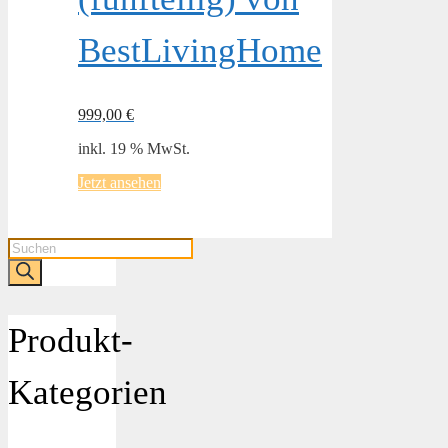
BestLivingHome
999,00
€
inkl. 19 % MwSt.
Jetzt ansehen
Products
search
Produkt-
Kategorien