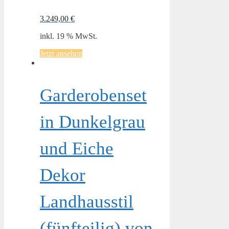
3.249,00
€
inkl. 19 % MwSt.
Jetzt ansehen
Garderobenset
in Dunkelgrau
und Eiche
Dekor
Landhausstil
(fünfteilig) von