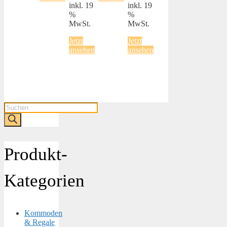
inkl. 19
inkl. 19
%
%
MwSt.
MwSt.
Jetzt
Jetzt
ansehen
ansehen
Products
search
Produkt-
Kategorien
Kommoden
& Regale