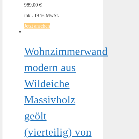
989,00
€
inkl. 19 % MwSt.
Jetzt ansehen
Wohnzimmerwand
modern aus
Wildeiche
Massivholz
geölt
(vierteilig) von