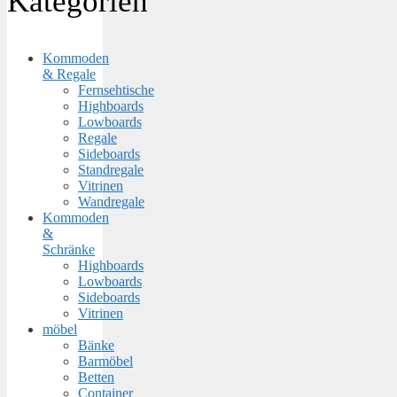
Kategorien
Kommoden
& Regale
Fernsehtische
Highboards
Lowboards
Regale
Sideboards
Standregale
Vitrinen
Wandregale
Kommoden
&
Schränke
Highboards
Lowboards
Sideboards
Vitrinen
möbel
Bänke
Barmöbel
Betten
Container