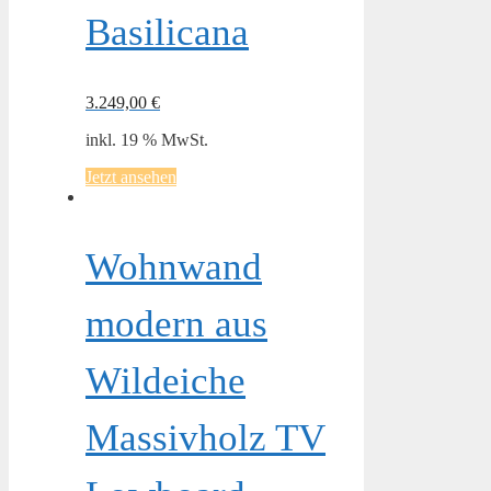
Basilicana
3.249,00
€
inkl. 19 % MwSt.
Jetzt ansehen
Wohnwand
modern aus
Wildeiche
Massivholz TV