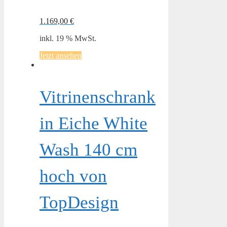
1.169,00
€
inkl. 19 % MwSt.
Jetzt ansehen
Vitrinenschrank
in Eiche White
Wash 140 cm
hoch von
TopDesign