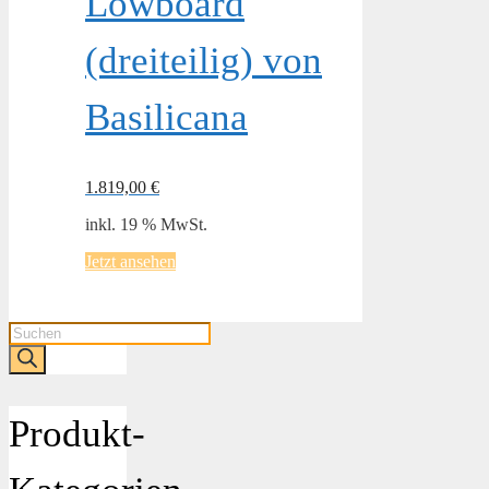
Lowboard
(dreiteilig) von
Basilicana
1.819,00
€
inkl. 19 % MwSt.
Jetzt ansehen
Products
search
Produkt-