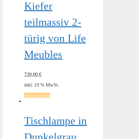
Kiefer
teilmassiv 2-
türig von Life
Meubles
739,00
€
inkl. 19 % MwSt.
Jetzt ansehen
Tischlampe in
Dunkelgrau