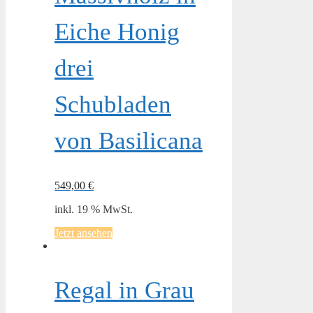
Eiche Honig
drei
Schubladen
von Basilicana
549,00
€
inkl. 19 % MwSt.
Jetzt ansehen
Regal in Grau