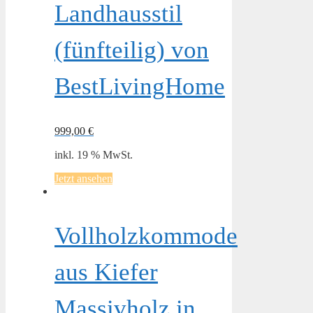
Landhausstil
(fünfteilig) von
BestLivingHome
999,00
€
inkl. 19 % MwSt.
Jetzt ansehen
Vollholzkommode
aus Kiefer
Massivholz in