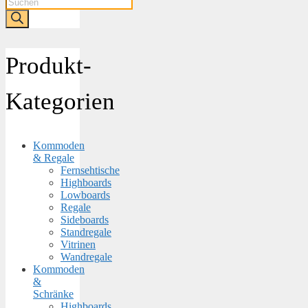
Products
search
Produkt-
Kategorien
Kommoden
& Regale
Fernsehtische
Highboards
Lowboards
Regale
Sideboards
Standregale
Vitrinen
Wandregale
Kommoden
&
Schränke
Highboards