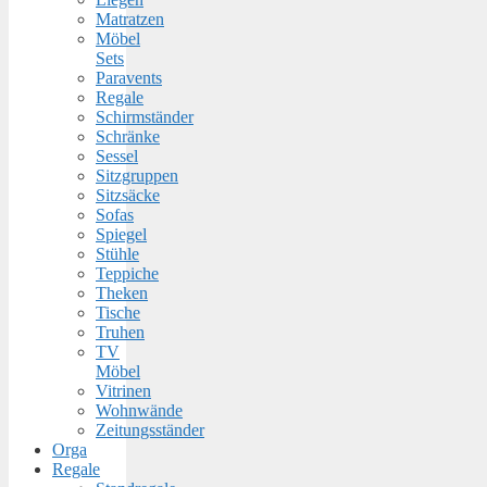
Matratzen
Möbel
Sets
Paravents
Regale
Schirmständer
Schränke
Sessel
Sitzgruppen
Sitzsäcke
Sofas
Spiegel
Stühle
Teppiche
Theken
Tische
Truhen
TV
Möbel
Vitrinen
Wohnwände
Zeitungsständer
Orga
Regale