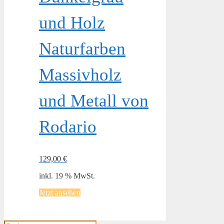
und Holz
Naturfarben
Massivholz
und Metall von
Rodario
129,00
€
inkl. 19 % MwSt.
Jetzt ansehen