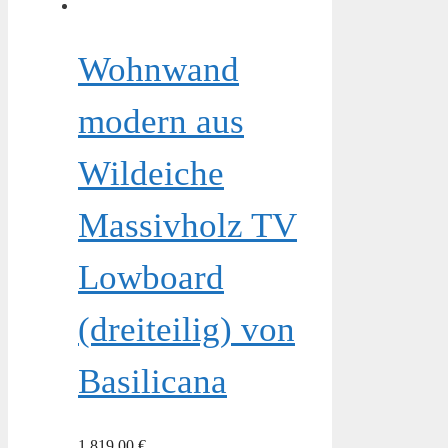
Wohnwand
modern aus
Wildeiche
Massivholz TV
Lowboard
(dreiteilig) von
Basilicana
1.819,00
€