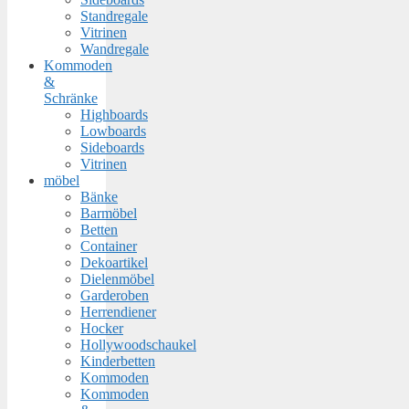
Standregale
Vitrinen
Wandregale
Kommoden
&
Schränke
Highboards
Lowboards
Sideboards
Vitrinen
möbel
Bänke
Barmöbel
Betten
Container
Dekoartikel
Dielenmöbel
Garderoben
Herrendiener
Hocker
Hollywoodschaukel
Kinderbetten
Kommoden
Kommoden