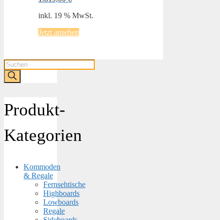
inkl. 19 % MwSt.
Jetzt ansehen
Products
search
Produkt-
Kategorien
Kommoden
& Regale
Fernsehtische
Highboards
Lowboards
Regale
Sideboards