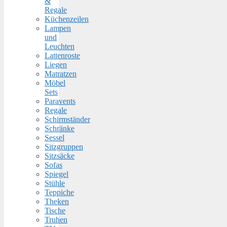
&
Regale
Küchenzeilen
Lampen
und
Leuchten
Lattenroste
Liegen
Matratzen
Möbel
Sets
Paravents
Regale
Schirmständer
Schränke
Sessel
Sitzgruppen
Sitzsäcke
Sofas
Spiegel
Stühle
Teppiche
Theken
Tische
Truhen