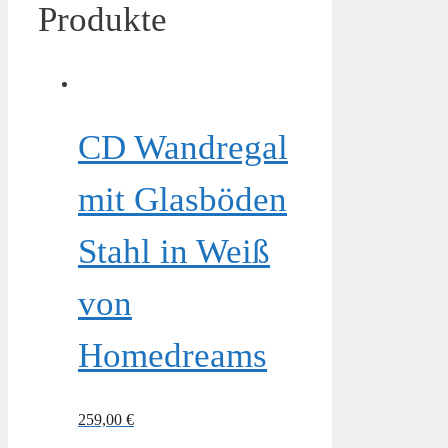
Produkte
CD Wandregal
mit Glasböden
Stahl in Weiß
von
Homedreams
259,00
€