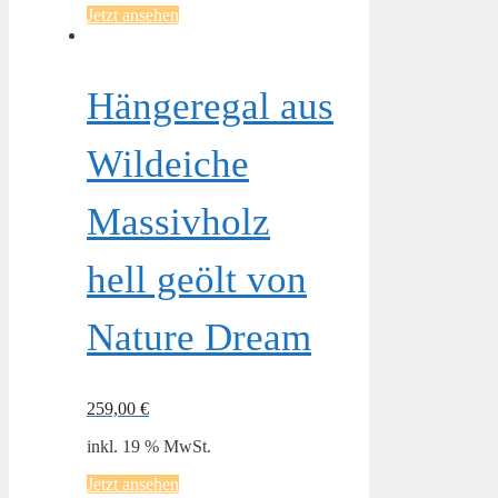
Jetzt ansehen
Hängeregal aus
Wildeiche
Massivholz
hell geölt von
Nature Dream
259,00
€
inkl. 19 % MwSt.
Jetzt ansehen