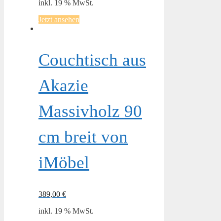
inkl. 19 % MwSt.
Jetzt ansehen
Couchtisch aus
Akazie
Massivholz 90
cm breit von
iMöbel
389,00
€
inkl. 19 % MwSt.