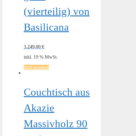
(vierteilig) von
Basilicana
3.249,00
€
inkl. 19 % MwSt.
Jetzt ansehen
Couchtisch aus
Akazie
Massivholz 90