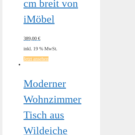
cm breit von
iMöbel
389,00
€
inkl. 19 % MwSt.
Jetzt ansehen
Moderner
Wohnzimmer
Tisch aus
Wildeiche