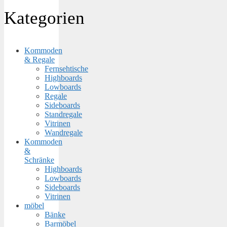
Kategorien
Kommoden
& Regale
Fernsehtische
Highboards
Lowboards
Regale
Sideboards
Standregale
Vitrinen
Wandregale
Kommoden
&
Schränke
Highboards
Lowboards
Sideboards
Vitrinen
möbel
Bänke
Barmöbel