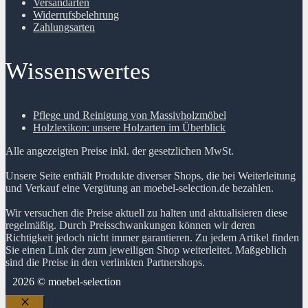
Versandarten
Widerrufsbelehrung
Zahlungsarten
Wissenswertes
Pflege und Reinigung von Massivholzmöbel
Holzlexikon: unsere Holzarten im Überblick
Alle angezeigten Preise inkl. der gesetzlichen MwSt.
Unsere Seite enthält Produkte diverser Shops, die bei Weiterleitung
und Verkauf eine Vergütung an moebel-selection.de bezahlen.
Wir versuchen die Preise aktuell zu halten und aktualisieren diese
regelmäßig. Durch Preisschwankungen können wir deren
Richtigkeit jedoch nicht immer garantieren. Zu jedem Artikel finden
Sie einen Link der zum jeweiligen Shop weiterleitet. Maßgeblich
sind die Preise in den verlinkten Partnershops.
2026 © moebel-selection