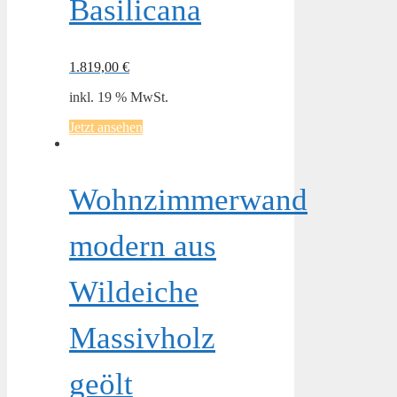
Basilicana
1.819,00
€
inkl. 19 % MwSt.
Jetzt ansehen
Wohnzimmerwand
modern aus
Wildeiche
Massivholz
geölt