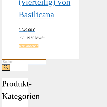
(vierteilig) von
Basilicana
3.249,00
€
inkl. 19 % MwSt.
Jetzt ansehen
Products
search
Produkt-
Kategorien