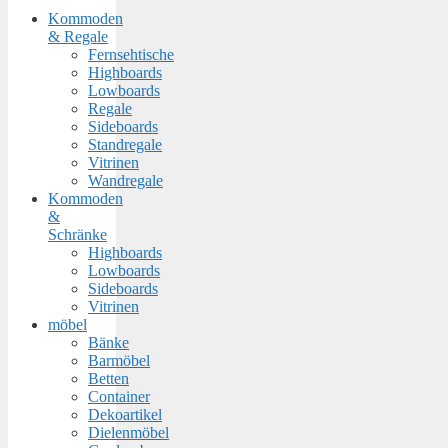
Kommoden
& Regale
Fernsehtische
Highboards
Lowboards
Regale
Sideboards
Standregale
Vitrinen
Wandregale
Kommoden
&
Schränke
Highboards
Lowboards
Sideboards
Vitrinen
möbel
Bänke
Barmöbel
Betten
Container
Dekoartikel
Dielenmöbel