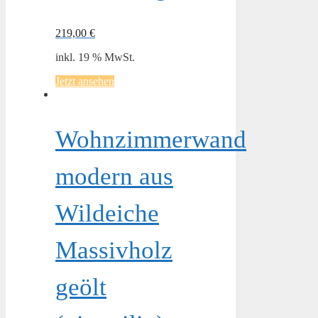
219,00
€
inkl. 19 % MwSt.
Jetzt ansehen
Wohnzimmerwand
modern aus
Wildeiche
Massivholz
geölt