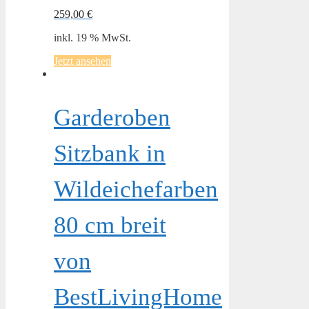
259,00
€
inkl. 19 % MwSt.
Jetzt ansehen
Garderoben
Sitzbank in
Wildeichefarben
80 cm breit
von
BestLivingHome