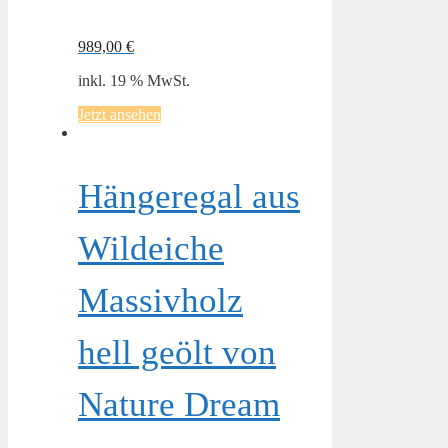
989,00
€
inkl. 19 % MwSt.
Jetzt ansehen
Hängeregal aus
Wildeiche
Massivholz
hell geölt von
Nature Dream