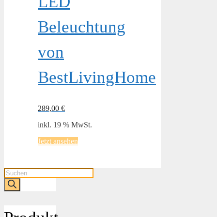
LED
Beleuchtung
von
BestLivingHome
289,00
€
inkl. 19 % MwSt.
Jetzt ansehen
Products
search