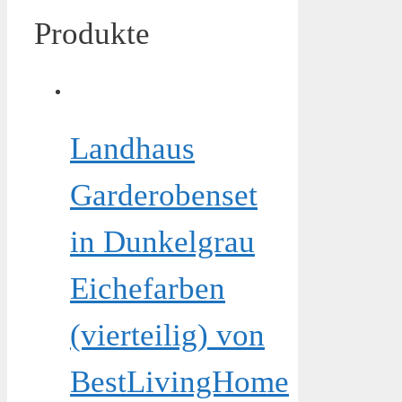
Produkte
Landhaus
Garderobenset
in Dunkelgrau
Eichefarben
(vierteilig) von
BestLivingHome