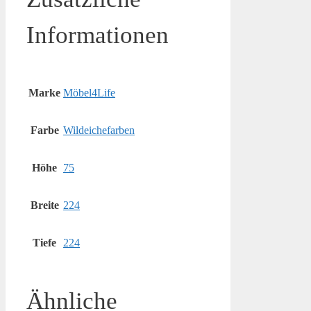
Informationen
Marke
Möbel4Life
Farbe
Wildeichefarben
Höhe
75
Breite
224
Tiefe
224
Ähnliche