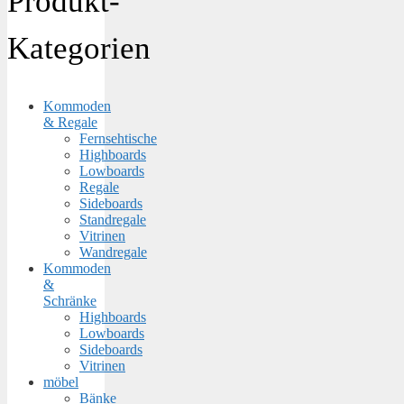
Produkt-
Kategorien
Kommoden
& Regale
Fernsehtische
Highboards
Lowboards
Regale
Sideboards
Standregale
Vitrinen
Wandregale
Kommoden
&
Schränke
Highboards
Lowboards
Sideboards
Vitrinen
möbel
Bänke