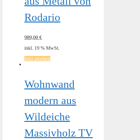
aus Metall von
Rodario
989,00
€
inkl. 19 % MwSt.
Jetzt ansehen
Wohnwand
modern aus
Wildeiche
Massivholz TV