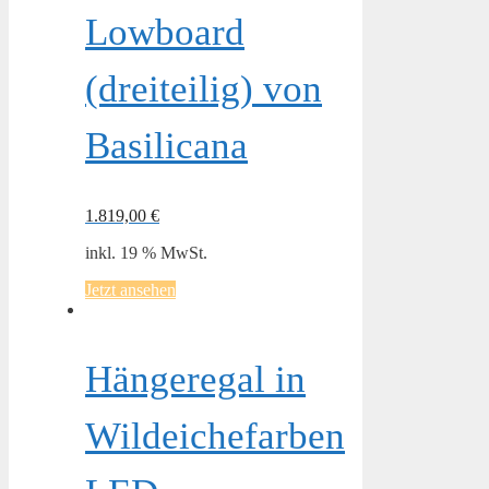
Lowboard
(dreiteilig) von
Basilicana
1.819,00
€
inkl. 19 % MwSt.
Jetzt ansehen
Hängeregal in
Wildeichefarben