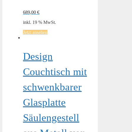
689,00
€
inkl. 19 % MwSt.
Jetzt ansehen
Design
Couchtisch mit
schwenkbarer
Glasplatte
Säulengestell