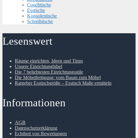
Couchtische
Esstische
Konsolentische
Schreibtische
Lesenswert
Räume einrichten, Ideen und Tipps
Unsere Einrichtungbibel
Die 7 beliebtesten Einrichtungsstile
Die Möbelfertigung: vom Baum zum Möbel
Ratgeber Esstischgröße – Esstisch Maße ermitteln
Informationen
AGB
Datenschutzerklärung
Echtheit von Bewertungen