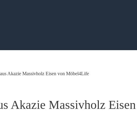
aus Akazie Massivholz Eisen von Möbel4Life
us Akazie Massivholz Eisen