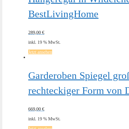
BestLivingHome
289,00
€
inkl. 19 % MwSt.
Jetzt ansehen
Garderoben Spiegel gro
rechteckiger Form von 
669,00
€
inkl. 19 % MwSt.
Jetzt ansehen