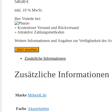
549,00
€
inkl. 19 % MwSt.
Ihre Vorteile bei:
» Kostenloser Versand und Rückversand
» Attraktive Zahlungsmethoden
Weitere Informationen und Angaben zur Verfügbarkeit des Arti
Jetzt ansehen
Zusätzliche Informationen
Zusätzliche Informationen
Marke
Möbel4Life
Farbe
Akaziefarben