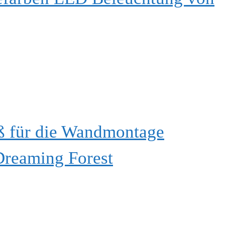
ß für die Wandmontage
Dreaming Forest