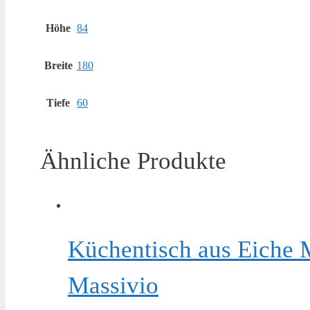
Höhe
84
Breite
180
Tiefe
60
Ähnliche Produkte
Küchentisch aus Eiche 
Massivio