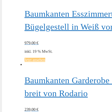
Baumkanten Esszimmert
Bügelgestell in Weiß vo
979,00
€
inkl. 19 % MwSt.
Jetzt ansehen
Baumkanten Garderobe i
breit von Rodario
239,00
€