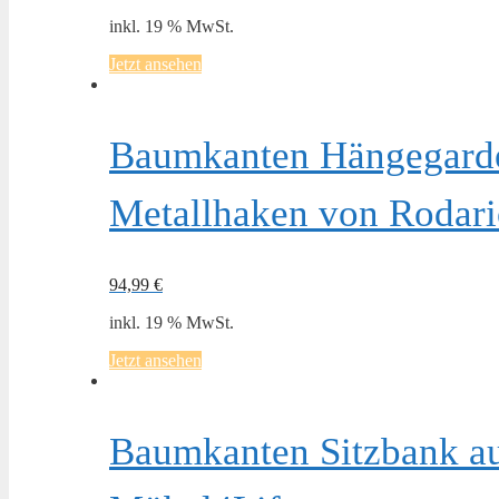
inkl. 19 % MwSt.
Jetzt ansehen
Baumkanten Hängegarde
Metallhaken von Rodar
94,99
€
inkl. 19 % MwSt.
Jetzt ansehen
Baumkanten Sitzbank au