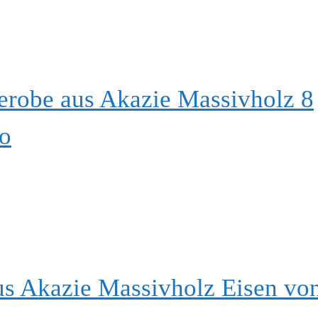
robe aus Akazie Massivholz 8
io
s Akazie Massivholz Eisen vo