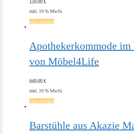
159,00
€
inkl. 19 % MwSt.
Jetzt ansehen
Apothekerkommode im V
von Möbel4Life
649,00
€
inkl. 19 % MwSt.
Jetzt ansehen
Barstühle aus Akazie Ma