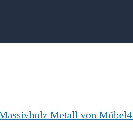
 Massivholz Metall von Möbel4