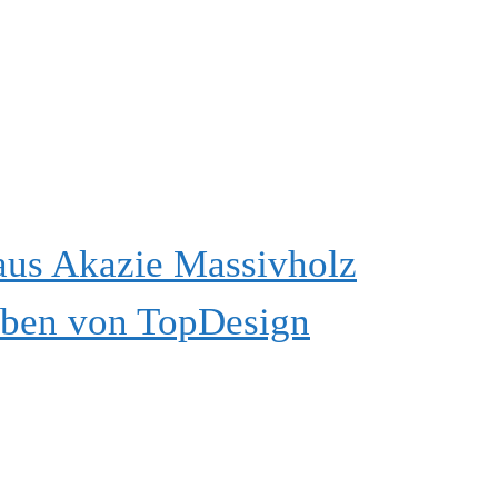
aus Akazie Massivholz
arben von TopDesign