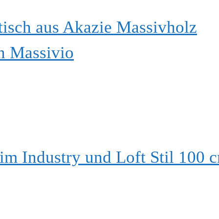
isch aus Akazie Massivholz
n Massivio
m Industry und Loft Stil 100 