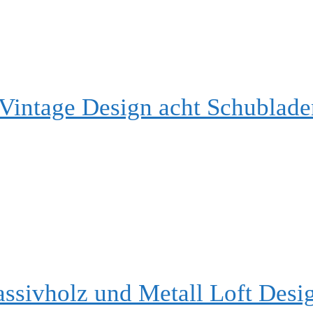
intage Design acht Schublade
ssivholz und Metall Loft Desi