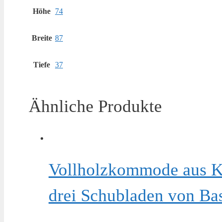
Höhe
74
Breite
87
Tiefe
37
Ähnliche Produkte
Vollholzkommode aus Ki
drei Schubladen von Bas