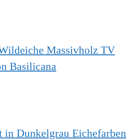
Wildeiche Massivholz TV
on Basilicana
 in Dunkelgrau Eichefarben