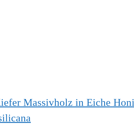
efer Massivholz in Eiche Hon
ilicana