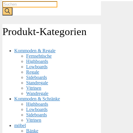
Products
search
Produkt-Kategorien
Kommoden & Regale
Fernsehtische
Highboards
Lowboards
Regale
Sideboards
Standregale
Vitrinen
Wandregale
Kommoden & Schränke
Highboards
Lowboards
Sideboards
Vitrinen
möbel
Bänke