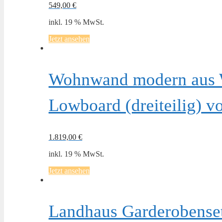
549,00
€
inkl. 19 % MwSt.
Jetzt ansehen
Wohnwand modern aus 
Lowboard (dreiteilig) v
1.819,00
€
inkl. 19 % MwSt.
Jetzt ansehen
Landhaus Garderobenset