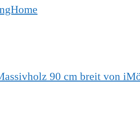
vingHome
Massivholz 90 cm breit von iM