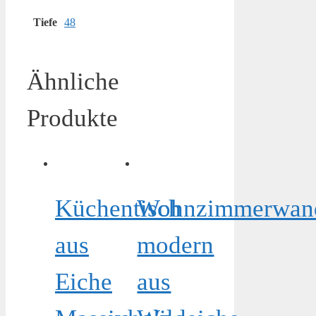
Tiefe
48
Ähnliche
Produkte
Küchentisch
Wohnzimmerwan
aus
modern
Eiche
aus