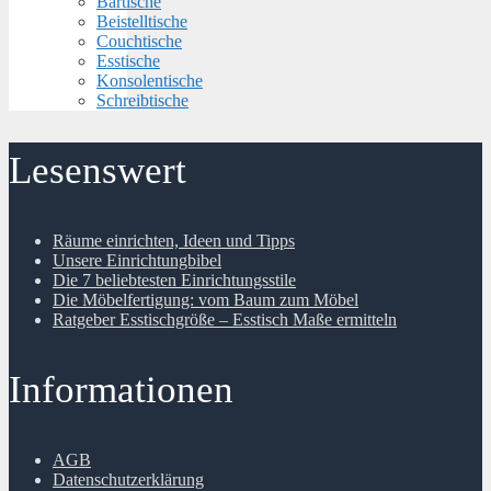
Bartische
Beistelltische
Couchtische
Esstische
Konsolentische
Schreibtische
Lesenswert
Räume einrichten, Ideen und Tipps
Unsere Einrichtungbibel
Die 7 beliebtesten Einrichtungsstile
Die Möbelfertigung: vom Baum zum Möbel
Ratgeber Esstischgröße – Esstisch Maße ermitteln
Informationen
AGB
Datenschutzerklärung