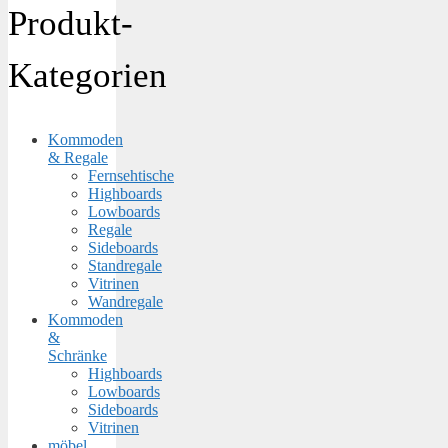
Produkt-
Kategorien
Kommoden
& Regale
Fernsehtische
Highboards
Lowboards
Regale
Sideboards
Standregale
Vitrinen
Wandregale
Kommoden
&
Schränke
Highboards
Lowboards
Sideboards
Vitrinen
möbel