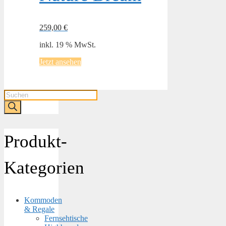
259,00
€
inkl. 19 % MwSt.
Jetzt ansehen
Products
search
Produkt-
Kategorien
Kommoden
& Regale
Fernsehtische