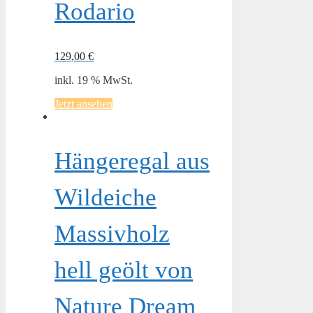
Rodario
129,00
€
inkl. 19 % MwSt.
Jetzt ansehen
Hängeregal aus
Wildeiche
Massivholz
hell geölt von
Nature Dream