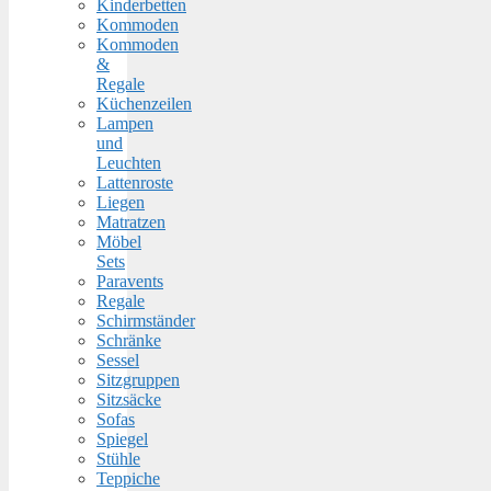
Kinderbetten
Kommoden
Kommoden
&
Regale
Küchenzeilen
Lampen
und
Leuchten
Lattenroste
Liegen
Matratzen
Möbel
Sets
Paravents
Regale
Schirmständer
Schränke
Sessel
Sitzgruppen
Sitzsäcke
Sofas
Spiegel
Stühle
Teppiche