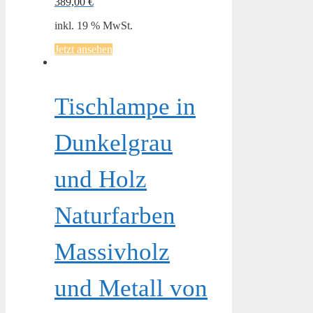
389,00
€
inkl. 19 % MwSt.
Jetzt ansehen
Tischlampe in
Dunkelgrau
und Holz
Naturfarben
Massivholz
und Metall von