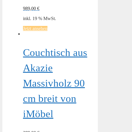
989,00
€
inkl. 19 % MwSt.
Jetzt ansehen
Couchtisch aus
Akazie
Massivholz 90
cm breit von
iMöbel