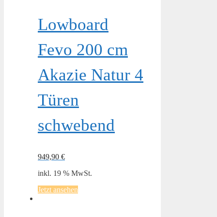
Lowboard
Fevo 200 cm
Akazie Natur 4
Türen
schwebend
949,90
€
inkl. 19 % MwSt.
Jetzt ansehen