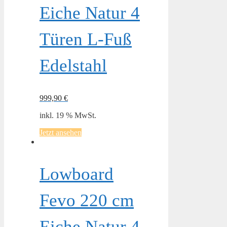
Eiche Natur 4
Türen L-Fuß
Edelstahl
999,90
€
inkl. 19 % MwSt.
Jetzt ansehen
Lowboard
Fevo 220 cm
Eiche Natur 4