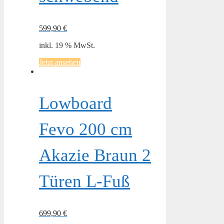
599,90
€
inkl. 19 % MwSt.
Jetzt ansehen
Lowboard
Fevo 200 cm
Akazie Braun 2
Türen L-Fuß
699,90
€