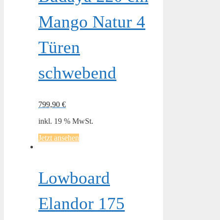
Mango Natur 4
Türen
schwebend
799,90
€
inkl. 19 % MwSt.
Jetzt ansehen
Lowboard
Elandor 175