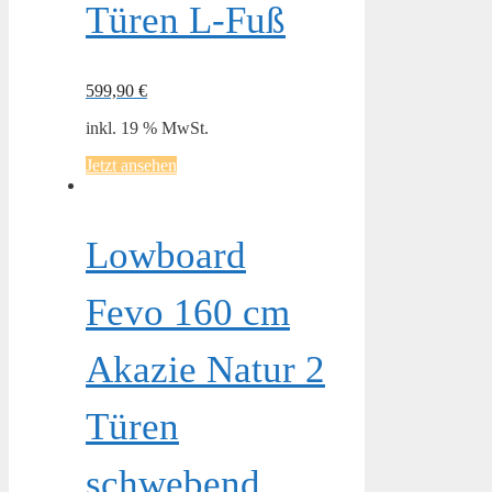
Türen L-Fuß
599,90
€
inkl. 19 % MwSt.
Jetzt ansehen
Lowboard
Fevo 160 cm
Akazie Natur 2
Türen
schwebend