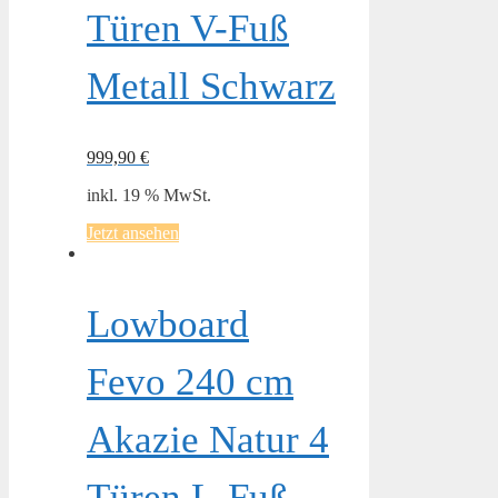
Türen V-Fuß
Metall Schwarz
999,90
€
inkl. 19 % MwSt.
Jetzt ansehen
Lowboard
Fevo 240 cm
Akazie Natur 4
Türen L-Fuß