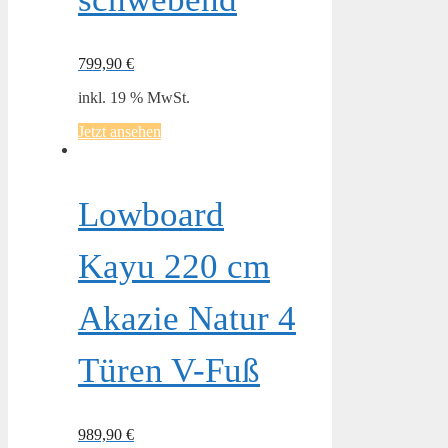
799,90
€
inkl. 19 % MwSt.
Jetzt ansehen
Lowboard
Kayu 220 cm
Akazie Natur 4
Türen V-Fuß
989,90
€