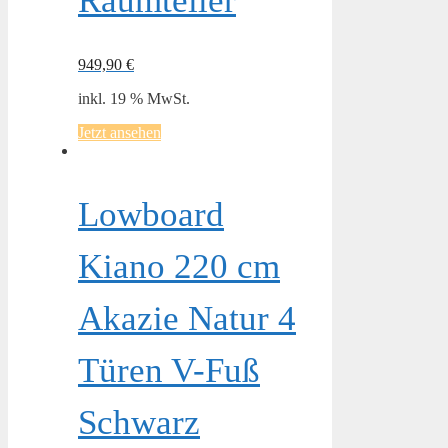
Raumteiler
949,90
€
inkl. 19 % MwSt.
Jetzt ansehen
Lowboard
Kiano 220 cm
Akazie Natur 4
Türen V-Fuß
Schwarz