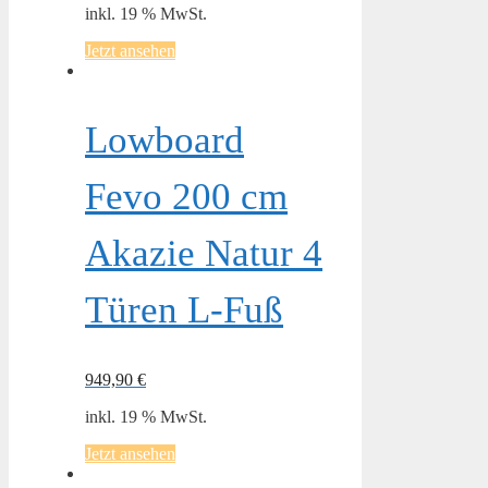
inkl. 19 % MwSt.
Jetzt ansehen
Lowboard
Fevo 200 cm
Akazie Natur 4
Türen L-Fuß
949,90
€
inkl. 19 % MwSt.
Jetzt ansehen