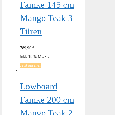
Famke 145 cm
Mango Teak 3
Türen
789,90
€
inkl. 19 % MwSt.
Jetzt ansehen
Lowboard
Famke 200 cm
Mango Teak 2