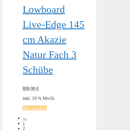
Lowboard
Live-Edge 145
cm Akazie
Natur Fach 3
Schübe
899,90
€
inkl. 19 % MwSt.
Jetzt ansehen
←
1
2