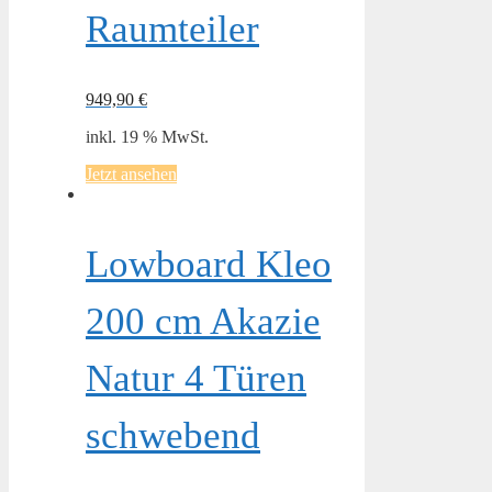
Raumteiler
949,90
€
inkl. 19 % MwSt.
Jetzt ansehen
Lowboard Kleo
200 cm Akazie
Natur 4 Türen
schwebend