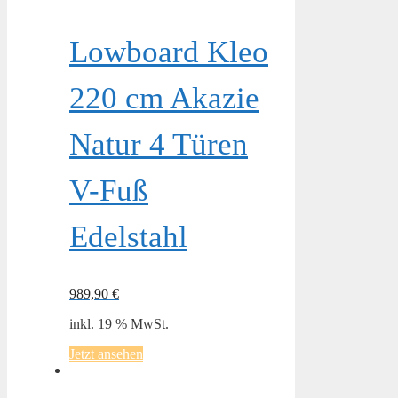
Lowboard Kleo
220 cm Akazie
Natur 4 Türen
V-Fuß
Edelstahl
989,90
€
inkl. 19 % MwSt.
Jetzt ansehen