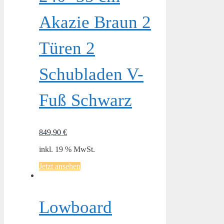
Akazie Braun 2
Türen 2
Schubladen V-
Fuß Schwarz
849,90
€
inkl. 19 % MwSt.
Jetzt ansehen
Lowboard