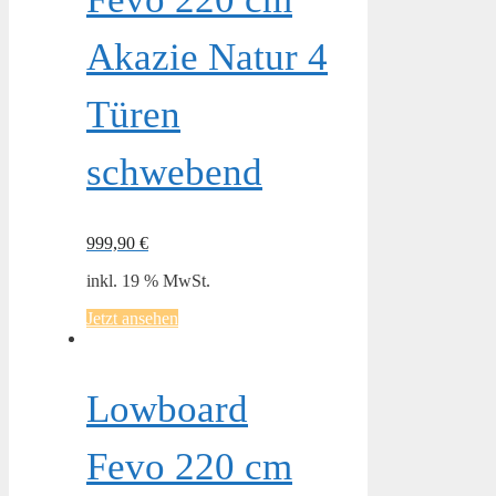
Akazie Natur 4
Türen
schwebend
999,90
€
inkl. 19 % MwSt.
Jetzt ansehen
Lowboard
Fevo 220 cm