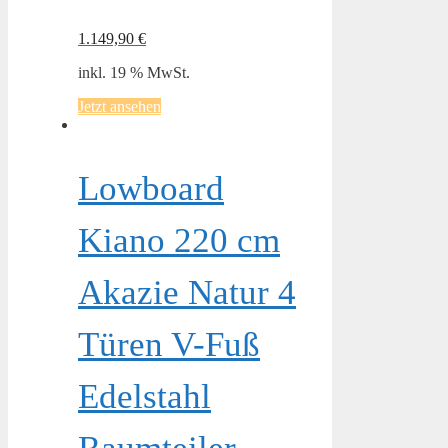
1.149,90
€
inkl. 19 % MwSt.
Jetzt ansehen
Lowboard
Kiano 220 cm
Akazie Natur 4
Türen V-Fuß
Edelstahl