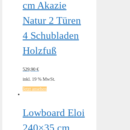
cm Akazie
Natur 2 Türen
4 Schubladen
Holzfuß
529,90
€
inkl. 19 % MwSt.
Jetzt ansehen
Lowboard Eloi
240×35 cm