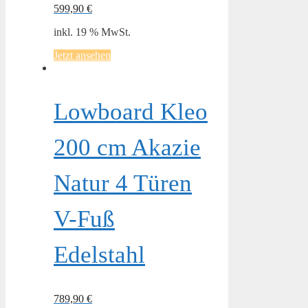
599,90
€
inkl. 19 % MwSt.
Jetzt ansehen
Lowboard Kleo
200 cm Akazie
Natur 4 Türen
V-Fuß
Edelstahl
789,90
€