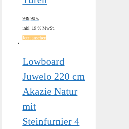
949,90
€
inkl. 19 % MwSt.
Jetzt ansehen
Lowboard
Juwelo 220 cm
Akazie Natur
mit
Steinfurnier 4