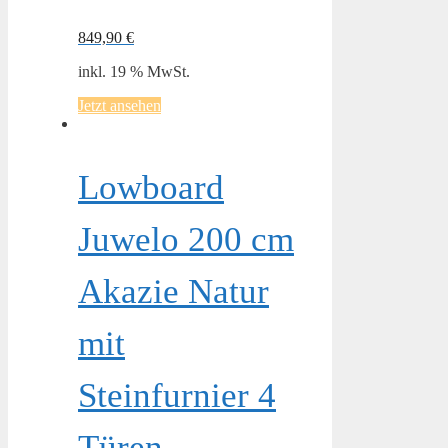
849,90
€
inkl. 19 % MwSt.
Jetzt ansehen
Lowboard
Juwelo 200 cm
Akazie Natur
mit
Steinfurnier 4
Türen