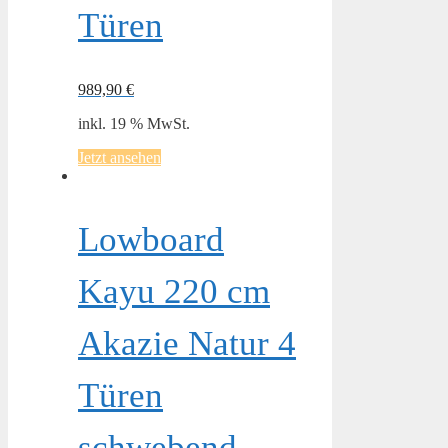
Türen
989,90
€
inkl. 19 % MwSt.
Jetzt ansehen
Lowboard
Kayu 220 cm
Akazie Natur 4
Türen
schwebend