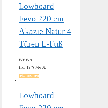
Lowboard
Fevo 220 cm
Akazie Natur 4
Türen L-Fuß
989,90
€
inkl. 19 % MwSt.
Jetzt ansehen
Lowboard
Fevo 220 cm