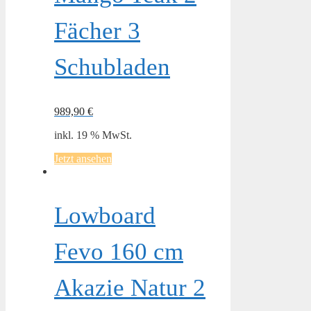
Fächer 3
Schubladen
989,90
€
inkl. 19 % MwSt.
Jetzt ansehen
Lowboard
Fevo 160 cm
Akazie Natur 2