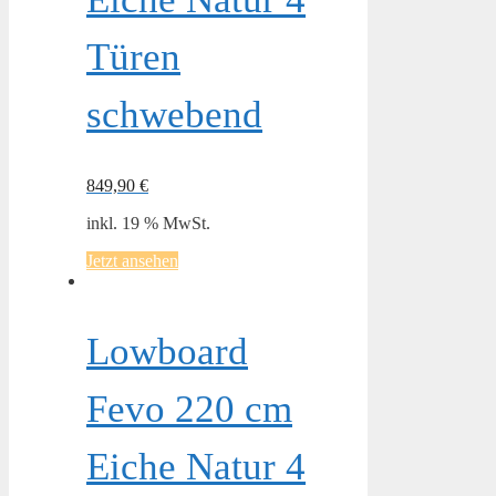
Türen
schwebend
849,90
€
inkl. 19 % MwSt.
Jetzt ansehen
Lowboard
Fevo 220 cm
Eiche Natur 4