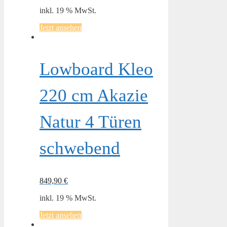
inkl. 19 % MwSt.
Jetzt ansehen
Lowboard Kleo
220 cm Akazie
Natur 4 Türen
schwebend
849,90
€
inkl. 19 % MwSt.
Jetzt ansehen