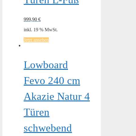
999,90
€
inkl. 19 % MwSt.
Jetzt ansehen
Lowboard
Fevo 240 cm
Akazie Natur 4
Türen
schwebend