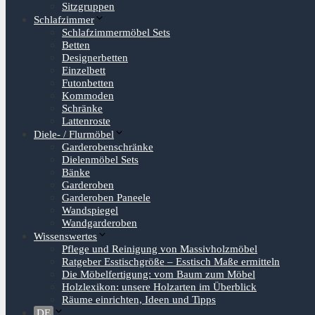
Sitzgruppen
Schlafzimmer
Schlafzimmermöbel Sets
Betten
Designerbetten
Einzelbett
Futonbetten
Kommoden
Schränke
Lattenroste
Diele- / Flurmöbel
Garderobenschränke
Dielenmöbel Sets
Bänke
Garderoben
Garderoben Paneele
Wandspiegel
Wandgarderoben
Wissenswertes
Pflege und Reinigung von Massivholzmöbel
Ratgeber Esstischgröße – Esstisch Maße ermitteln
Die Möbelfertigung: vom Baum zum Möbel
Holzlexikon: unsere Holzarten im Überblick
Räume einrichten, Ideen und Tipps
DE