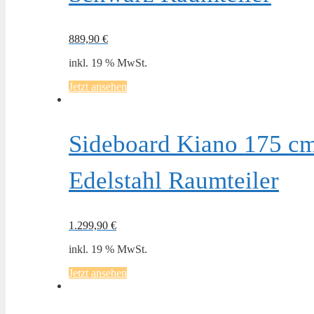
889,90
€
inkl. 19 % MwSt.
Jetzt ansehen
Sideboard Kiano 175 cm
Edelstahl Raumteiler
1.299,90
€
inkl. 19 % MwSt.
Jetzt ansehen