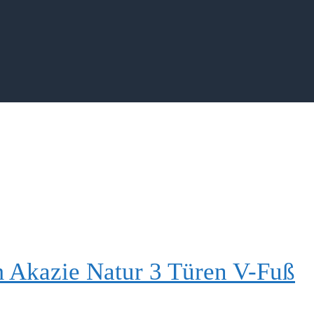
 Akazie Natur 3 Türen V-Fuß