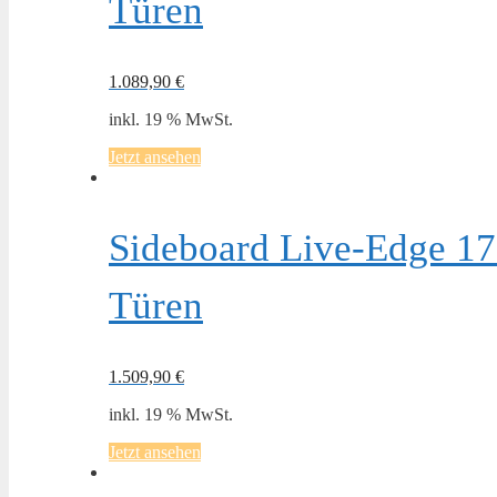
Türen
1.089,90
€
inkl. 19 % MwSt.
Jetzt ansehen
Sideboard Live-Edge 17
Türen
1.509,90
€
inkl. 19 % MwSt.
Jetzt ansehen