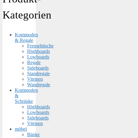
Kategorien
Kommoden
& Regale
Fernsehtische
Highboards
Lowboards
Regale
Sideboards
Standregale
Vitrinen
Wandregale
Kommoden
&
Schränke
Highboards
Lowboards
Sideboards
Vitrinen
möbel
Bänke