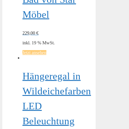
Möbel
229,00
€
inkl. 19 % MwSt.
Jetzt ansehen
Hängeregal in
Wildeichefarben
LED
Beleuchtung