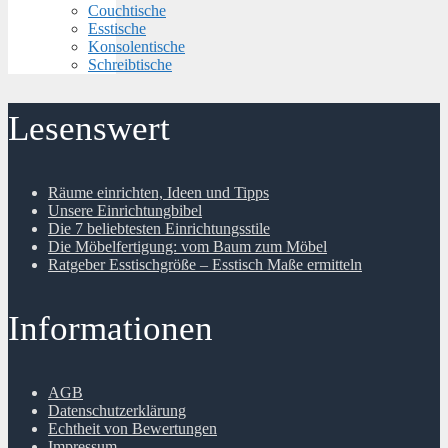
Couchtische
Esstische
Konsolentische
Schreibtische
Lesenswert
Räume einrichten, Ideen und Tipps
Unsere Einrichtungbibel
Die 7 beliebtesten Einrichtungsstile
Die Möbelfertigung: vom Baum zum Möbel
Ratgeber Esstischgröße – Esstisch Maße ermitteln
Informationen
AGB
Datenschutzerklärung
Echtheit von Bewertungen
Impressum