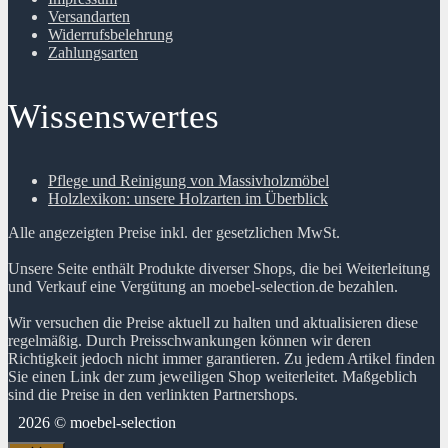
Versandarten
Widerrufsbelehrung
Zahlungsarten
Wissenswertes
Pflege und Reinigung von Massivholzmöbel
Holzlexikon: unsere Holzarten im Überblick
Alle angezeigten Preise inkl. der gesetzlichen MwSt.
Unsere Seite enthält Produkte diverser Shops, die bei Weiterleitung
und Verkauf eine Vergütung an moebel-selection.de bezahlen.
Wir versuchen die Preise aktuell zu halten und aktualisieren diese
regelmäßig. Durch Preisschwankungen können wir deren
Richtigkeit jedoch nicht immer garantieren. Zu jedem Artikel finden
Sie einen Link der zum jeweiligen Shop weiterleitet. Maßgeblich
sind die Preise in den verlinkten Partnershops.
2026 © moebel-selection