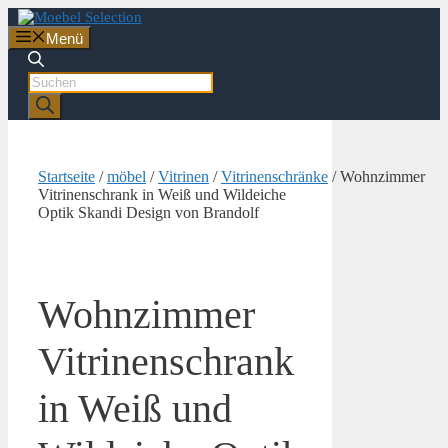
Zum
Inhalt
Menü
springen
Products
search
Startseite
/
möbel
/
Vitrinen
/
Vitrinenschränke
/ Wohnzimmer
Vitrinenschrank in Weiß und Wildeiche
Optik Skandi Design von Brandolf
Wohnzimmer
Vitrinenschrank
in Weiß und