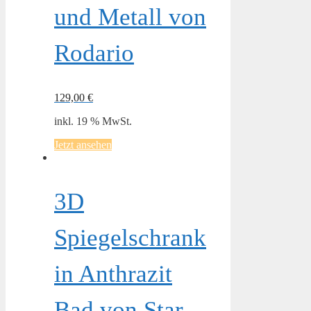
und Metall von
Rodario
129,00
€
inkl. 19 % MwSt.
Jetzt ansehen
3D
Spiegelschrank
in Anthrazit
Bad von Star