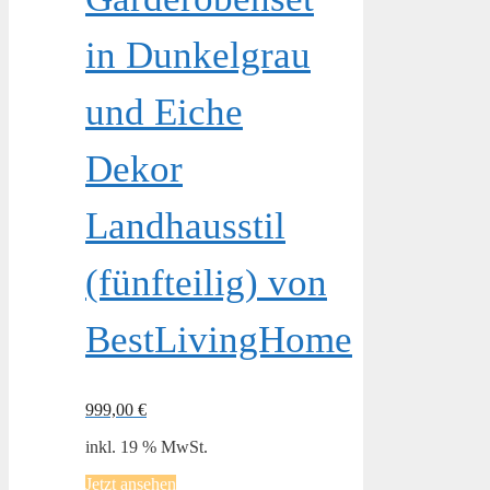
in Dunkelgrau
und Eiche
Dekor
Landhausstil
(fünfteilig) von
BestLivingHome
999,00
€
inkl. 19 % MwSt.
Jetzt ansehen