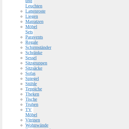
und
Leuchten
Lattenroste
Liegen
Matratzen
Möbel
Sets
Paravents
Regale
Schirmständer
Schränke
Sessel
Sitzgruppen
Sitzsäcke
Sofas
Spiegel
Stühle
Teppiche
Theken
Tische
Truhen
TV
Möbel
Vitrinen
Wohnwände