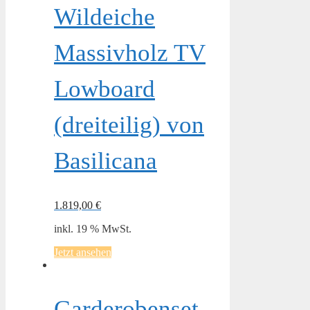
Wildeiche
Massivholz TV
Lowboard
(dreiteilig) von
Basilicana
1.819,00
€
inkl. 19 % MwSt.
Jetzt ansehen
Garderobenset