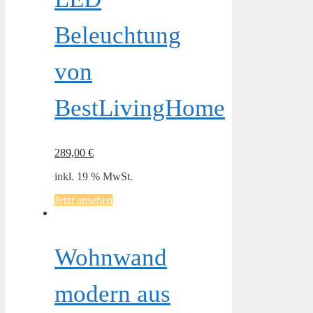
Beleuchtung
von
BestLivingHome
289,00
€
inkl. 19 % MwSt.
Jetzt ansehen
Wohnwand
modern aus