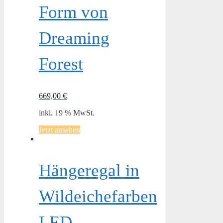
Form von
Dreaming
Forest
669,00
€
inkl. 19 % MwSt.
Jetzt ansehen
Hängeregal in
Wildeichefarben
LED