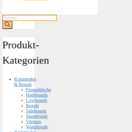
Products
search
Produkt-
Kategorien
Kommoden
& Regale
Fernsehtische
Highboards
Lowboards
Regale
Sideboards
Standregale
Vitrinen
Wandregale