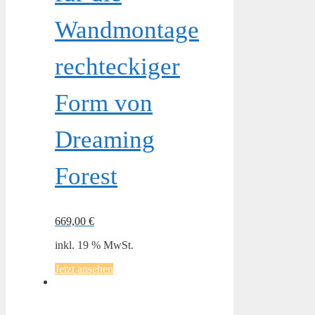
Wandmontage
rechteckiger
Form von
Dreaming
Forest
669,00
€
inkl. 19 % MwSt.
Jetzt ansehen