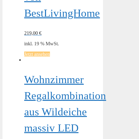
BestLivingHome
219,00
€
inkl. 19 % MwSt.
Jetzt ansehen
Wohnzimmer
Regalkombination
aus Wildeiche
massiv LED