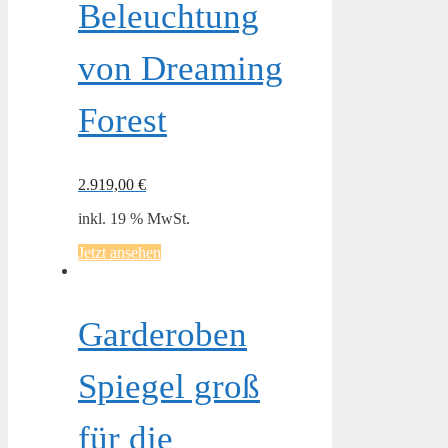
Beleuchtung
von Dreaming
Forest
2.919,00
€
inkl. 19 % MwSt.
Jetzt ansehen
Garderoben
Spiegel groß
für die