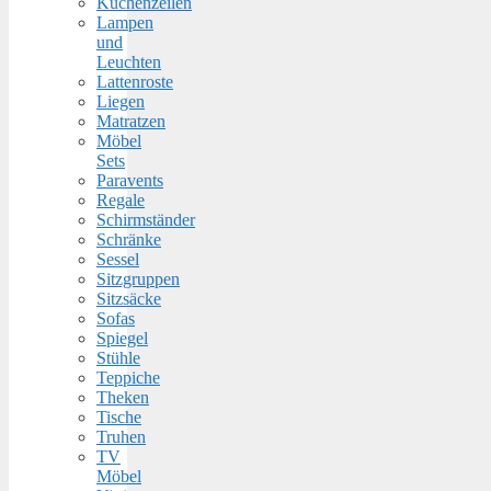
Küchenzeilen
Lampen
und
Leuchten
Lattenroste
Liegen
Matratzen
Möbel
Sets
Paravents
Regale
Schirmständer
Schränke
Sessel
Sitzgruppen
Sitzsäcke
Sofas
Spiegel
Stühle
Teppiche
Theken
Tische
Truhen
TV
Möbel