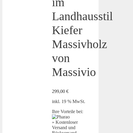
im
Landhausstil
Kiefer
Massivholz
von
Massivio
299,00
€
inkl. 19 % MwSt.
Ihre Vorteile bei:
» Kostenloser
Versand und
Rückversand