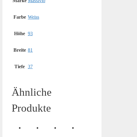
Marke
Massivio
Farbe
Weiss
Höhe
93
Breite
81
Tiefe
37
Ähnliche
Produkte