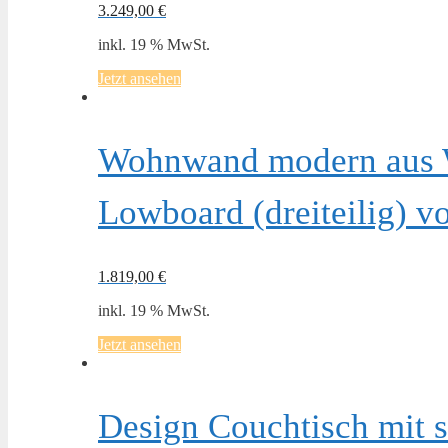
3.249,00
€
inkl. 19 % MwSt.
Jetzt ansehen
Wohnwand modern aus 
Lowboard (dreiteilig) v
1.819,00
€
inkl. 19 % MwSt.
Jetzt ansehen
Design Couchtisch mit 