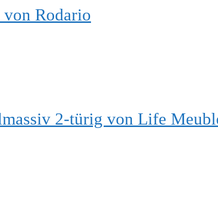
l von Rodario
ilmassiv 2-türig von Life Meubl