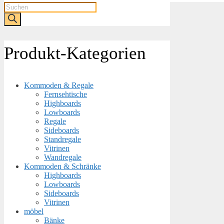
Products
search
Produkt-Kategorien
Kommoden & Regale
Fernsehtische
Highboards
Lowboards
Regale
Sideboards
Standregale
Vitrinen
Wandregale
Kommoden & Schränke
Highboards
Lowboards
Sideboards
Vitrinen
möbel
Bänke