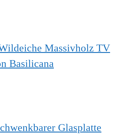
Wildeiche Massivholz TV
on Basilicana
schwenkbarer Glasplatte