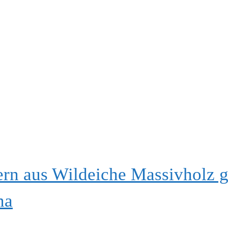
 aus Wildeiche Massivholz g
na