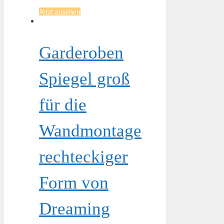
Jetzt ansehen
Garderoben
Spiegel groß
für die
Wandmontage
rechteckiger
Form von
Dreaming