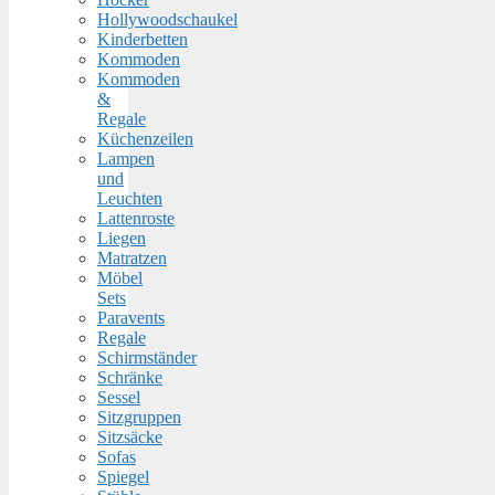
Hollywoodschaukel
Kinderbetten
Kommoden
Kommoden
&
Regale
Küchenzeilen
Lampen
und
Leuchten
Lattenroste
Liegen
Matratzen
Möbel
Sets
Paravents
Regale
Schirmständer
Schränke
Sessel
Sitzgruppen
Sitzsäcke
Sofas
Spiegel