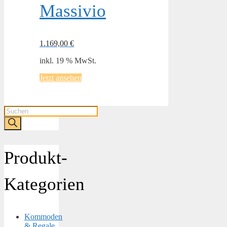
Massivio
1.169,00
€
inkl. 19 % MwSt.
Jetzt ansehen
Products
search
Produkt-
Kategorien
Kommoden
& Regale