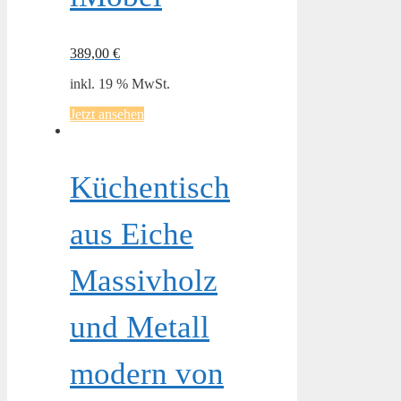
389,00
€
inkl. 19 % MwSt.
Jetzt ansehen
Küchentisch
aus Eiche
Massivholz
und Metall
modern von