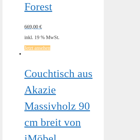
Forest
669,00
€
inkl. 19 % MwSt.
Jetzt ansehen
Couchtisch aus
Akazie
Massivholz 90
cm breit von
iMöbel