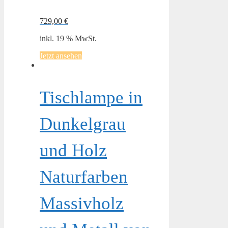
729,00
€
inkl. 19 % MwSt.
Jetzt ansehen
Tischlampe in
Dunkelgrau
und Holz
Naturfarben
Massivholz