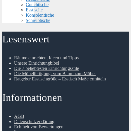
Couchtische
Esstische
Konsolentische
Schreibtische
Lesenswert
Räume einrichten, Ideen und Tipps
Unsere Einrichtungbibel
Die 7 beliebtesten Einrichtungsstile
Die Möbelfertigung: vom Baum zum Möbel
Ratgeber Esstischgröße – Esstisch Maße ermitteln
Informationen
AGB
Datenschutzerklärung
Echtheit von Bewertungen