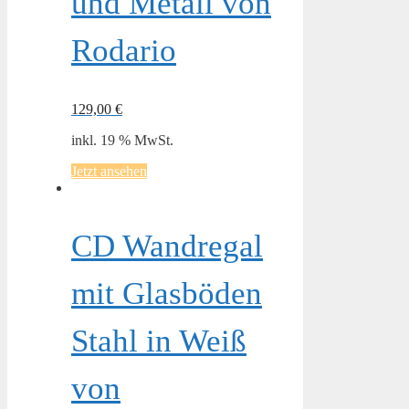
und Metall von
Rodario
129,00
€
inkl. 19 % MwSt.
Jetzt ansehen
CD Wandregal
mit Glasböden
Stahl in Weiß
von