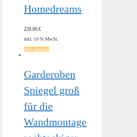
Homedreams
259,00
€
inkl. 19 % MwSt.
Jetzt ansehen
Garderoben
Spiegel groß
für die
Wandmontage