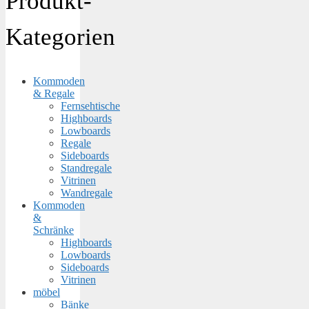
Produkt-
Kategorien
Kommoden
& Regale
Fernsehtische
Highboards
Lowboards
Regale
Sideboards
Standregale
Vitrinen
Wandregale
Kommoden
&
Schränke
Highboards
Lowboards
Sideboards
Vitrinen
möbel
Bänke