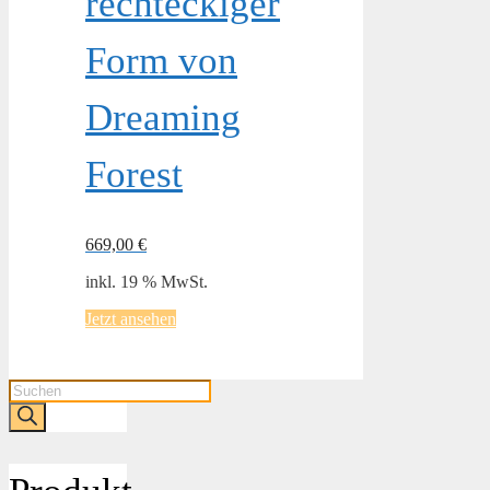
rechteckiger
Form von
Dreaming
Forest
669,00
€
inkl. 19 % MwSt.
Jetzt ansehen
Products
search