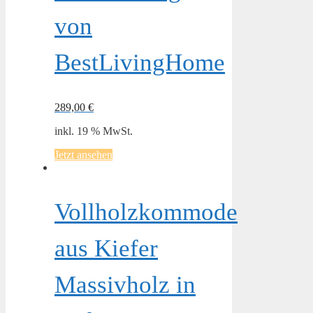
von
BestLivingHome
289,00
€
inkl. 19 % MwSt.
Jetzt ansehen
Vollholzkommode
aus Kiefer
Massivholz in