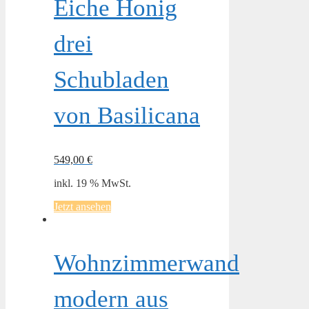
Eiche Honig
drei
Schubladen
von Basilicana
549,00
€
inkl. 19 % MwSt.
Jetzt ansehen
Wohnzimmerwand
modern aus