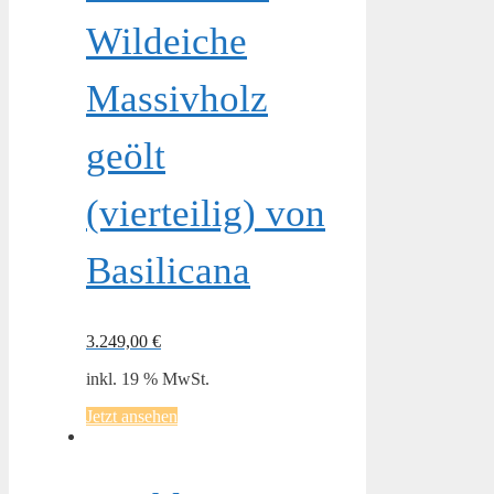
Wildeiche
Massivholz
geölt
(vierteilig) von
Basilicana
3.249,00
€
inkl. 19 % MwSt.
Jetzt ansehen