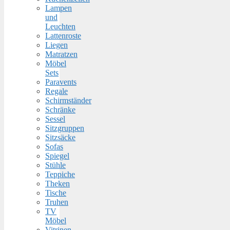
Lampen
und
Leuchten
Lattenroste
Liegen
Matratzen
Möbel
Sets
Paravents
Regale
Schirmständer
Schränke
Sessel
Sitzgruppen
Sitzsäcke
Sofas
Spiegel
Stühle
Teppiche
Theken
Tische
Truhen
TV
Möbel
Vitrinen