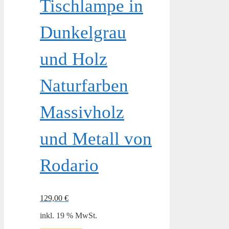
Tischlampe in
Dunkelgrau
und Holz
Naturfarben
Massivholz
und Metall von
Rodario
129,00
€
inkl. 19 % MwSt.