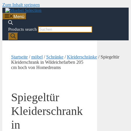
Zum Inhalt springen
Menü
Products search
Startseite
/
möbel
/
Schränke
/
Kleiderschränke
/ Spiegeltür
Kleiderschrank in Wildeichefarben 205
cm hoch von Homedreams
Spiegeltür
Kleiderschrank
in