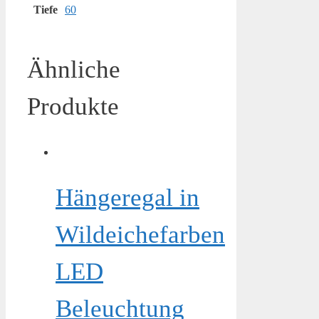
Tiefe
60
Ähnliche
Produkte
Hängeregal in
Wildeichefarben
LED
Beleuchtung