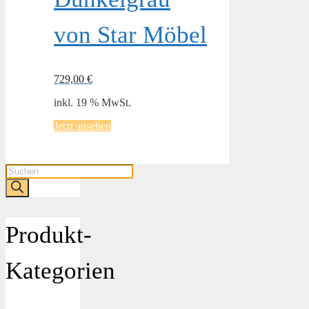
von Star Möbel
729,00
€
inkl. 19 % MwSt.
Jetzt ansehen
Products
search
Produkt-
Kategorien