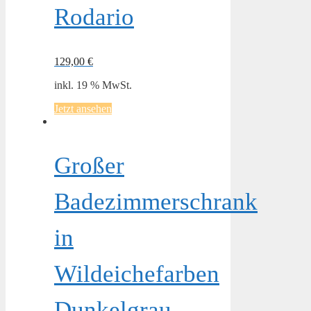
Rodario
129,00
€
inkl. 19 % MwSt.
Jetzt ansehen
Großer
Badezimmerschrank
in
Wildeichefarben
Dunkelgrau