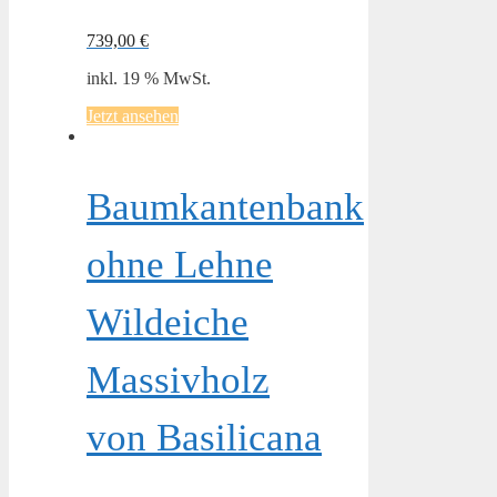
739,00
€
inkl. 19 % MwSt.
Jetzt ansehen
Baumkantenbank
ohne Lehne
Wildeiche
Massivholz
von Basilicana