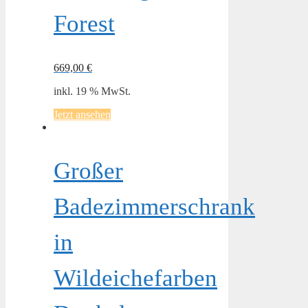
Forest
669,00
€
inkl. 19 % MwSt.
Jetzt ansehen
Großer
Badezimmerschrank
in
Wildeichefarben