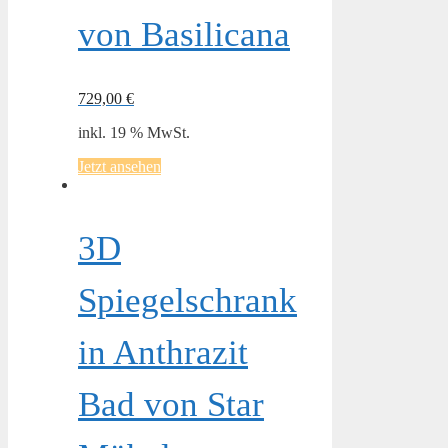
von Basilicana
729,00
€
inkl. 19 % MwSt.
Jetzt ansehen
3D
Spiegelschrank
in Anthrazit
Bad von Star