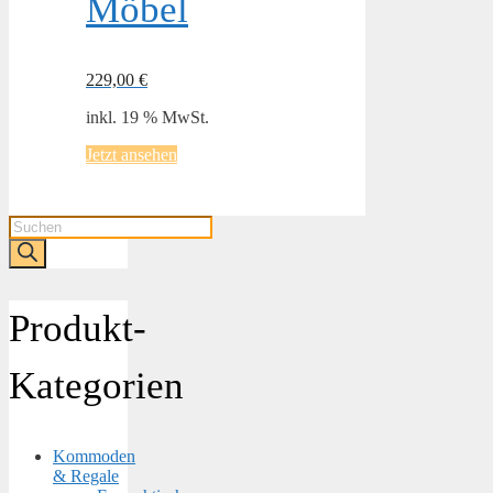
Möbel
229,00
€
inkl. 19 % MwSt.
Jetzt ansehen
Products
search
Produkt-
Kategorien
Kommoden
& Regale